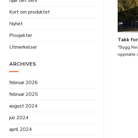
Gjør det selv
Kort om produktet
Nyhet
Prosjekter
Takk for
Utmerkelser
"Bygg Reis
oppmøte av
ARCHIVES
februar 2026
februar 2025
august 2024
juli 2024
april 2024