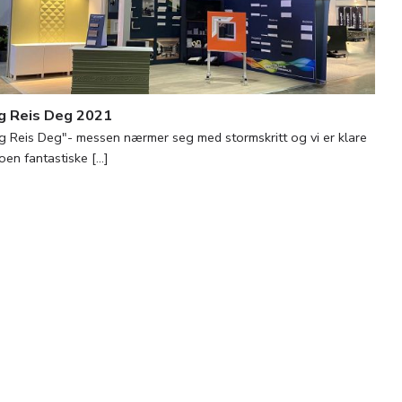
g Reis Deg 2021
g Reis Deg"- messen nærmer seg med stormskritt og vi er klare
oen fantastiske [...]