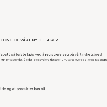
LDING TIL VÅRT NYHETSBREV
abatt på første kjøp ved å registrere seg på vårt nyhetsbrev!
 kun privatkunder. Gjelder ikke gavekort, tjenester, lim, vareprøver og allerede rabatterte
ilde og at produkter kan bli