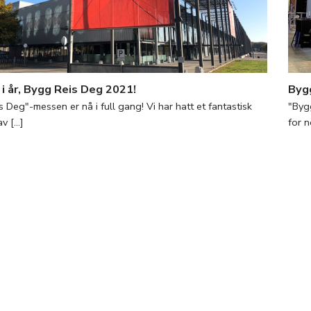
 i år, Bygg Reis Deg 2021!
Byg
 Deg"-messen er nå i full gang! Vi har hatt et fantastisk
"Byg
 [...]
for n