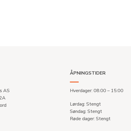
ÅPNINGSTIDER
s AS
Hverdager: 08:00 – 15:00
 2A
Lørdag: Stengt
ord
Søndag: Stengt
Røde dager: Stengt