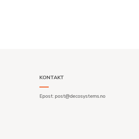
KONTAKT
Epost:
post@decosystems.no