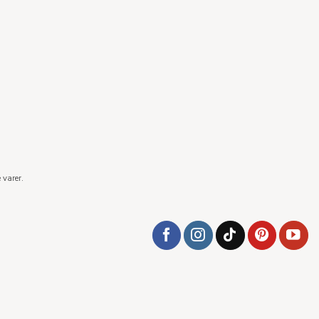
 varer.