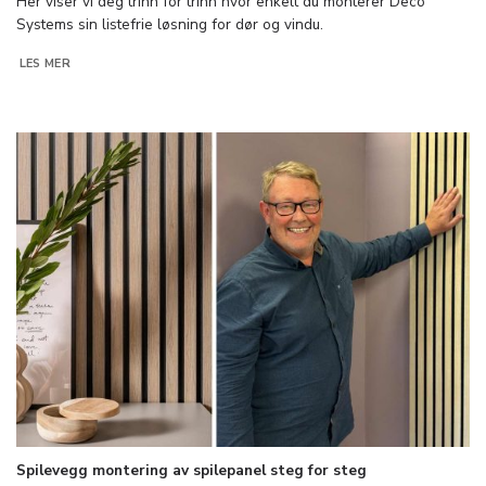
Her viser vi deg trinn for trinn hvor enkelt du monterer Deco
Systems sin listefrie løsning for dør og vindu.
LES MER
Spilevegg montering av spilepanel steg for steg