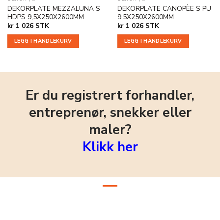
DEKORPLATE MEZZALUNA S
DEKORPLATE CANOPÈE S PU
HDPS 9,5X250X2600MM
9,5X250X2600MM
kr
1 026
STK
kr
1 026
STK
LEGG I HANDLEKURV
LEGG I HANDLEKURV
Er du registrert forhandler,
entreprenør, snekker eller
maler?
Klikk her