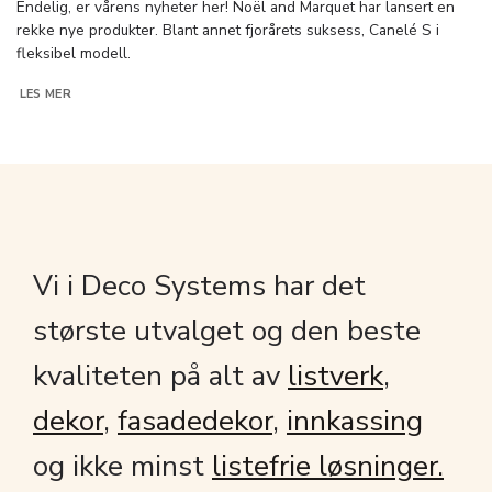
Endelig, er vårens nyheter her! Noël and Marquet har lansert en
rekke nye produkter. Blant annet fjorårets suksess, Canelé S i
fleksibel modell.
LES MER
Vi i Deco Systems har det
største utvalget og den beste
kvaliteten på alt av
listverk
,
dekor
,
fasadedekor
,
innkassing
og ikke minst
listefrie løsninger.