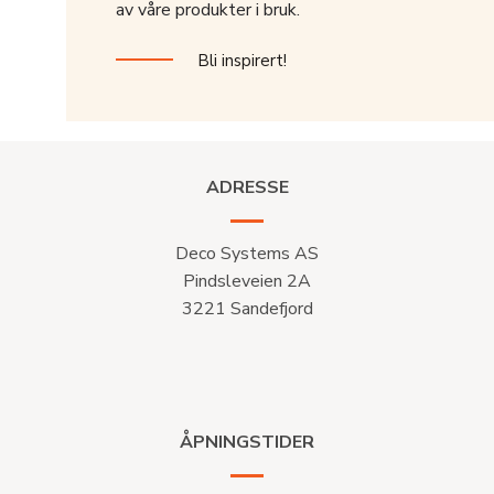
av våre produkter i bruk.
Bli inspirert!
ADRESSE
Deco Systems AS
Pindsleveien 2A
3221 Sandefjord
ÅPNINGSTIDER