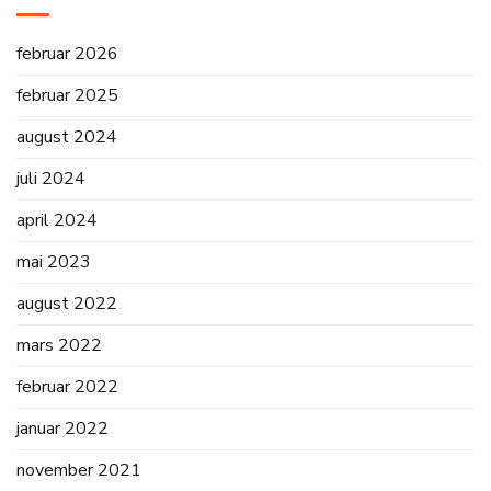
februar 2026
februar 2025
august 2024
juli 2024
april 2024
mai 2023
august 2022
mars 2022
februar 2022
januar 2022
november 2021