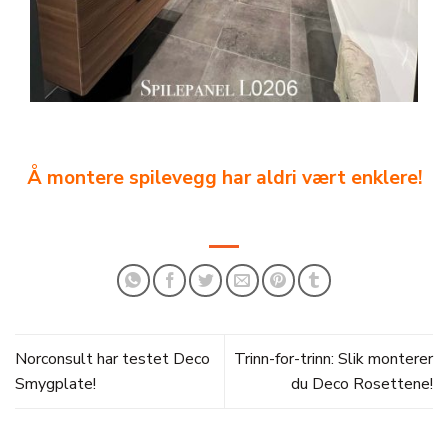
Å montere spilevegg har aldri vært enklere!
Norconsult har testet Deco
Trinn-for-trinn: Slik monterer
Smygplate!
du Deco Rosettene!