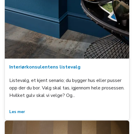
Interiørkonsulentens listevalg
Listevalg, et kjent senario; du bygger hus eller pusser
opp der du bor. Valg skal tas, igjennom hele prosessen.
Hvilket gulv skal vi velge? Og...
Les mer