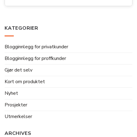
KATEGORIER
Blogginnlegg for privatkunder
Blogginnlegg for proffkunder
Gjør det selv
Kort om produktet
Nyhet
Prosjekter
Utmerkelser
ARCHIVES