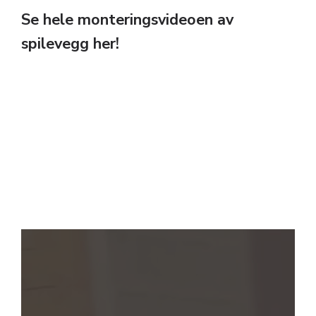
Se hele monteringsvideoen av
spilevegg her!