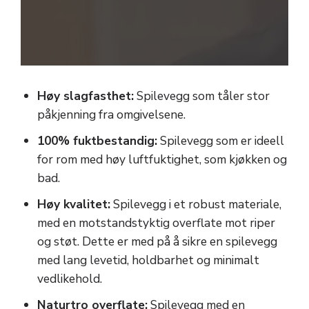
Høy slagfasthet:
Spilevegg som tåler stor
påkjenning fra omgivelsene.
.
100% fuktbestandig:
Spilevegg som er ideell
for rom med høy luftfuktighet, som kjøkken og
bad.
.
Høy kvalitet:
Spilevegg i et robust materiale,
med en motstandstyktig overflate mot riper
og støt.
Dette er med på å sikre en spilevegg
med lang levetid, holdbarhet og minimalt
vedlikehold.
.
.
Naturtro overflate:
Spilevegg med en