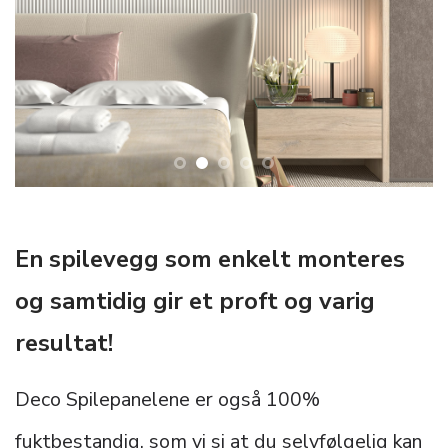
En spilevegg som enkelt monteres
og samtidig gir et proft og varig
resultat!
Deco Spilepanelene er også 100%
fuktbestandig, som vi si at du selvfølgelig kan