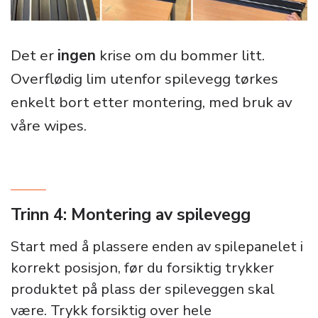
Det er
ingen
krise om du bommer litt.
Overflødig lim utenfor spilevegg tørkes
enkelt bort etter montering, med bruk av
våre wipes.
Trinn 4: Montering av spilevegg
Start med å plassere enden av spilepanelet i
korrekt posisjon, før du forsiktig trykker
produktet på plass der spileveggen skal
være. T
rykk forsiktig over hele