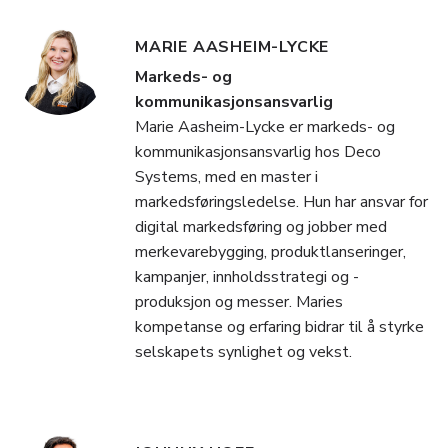
MARIE AASHEIM-LYCKE
Markeds- og
kommunikasjonsansvarlig
Marie Aasheim-Lycke er markeds- og
kommunikasjonsansvarlig hos Deco
Systems, med en master i
markedsføringsledelse. Hun har ansvar for
digital markedsføring og jobber med
merkevarebygging, produktlanseringer,
kampanjer, innholdsstrategi og -
produksjon og messer. Maries
kompetanse og erfaring bidrar til å styrke
selskapets synlighet og vekst.