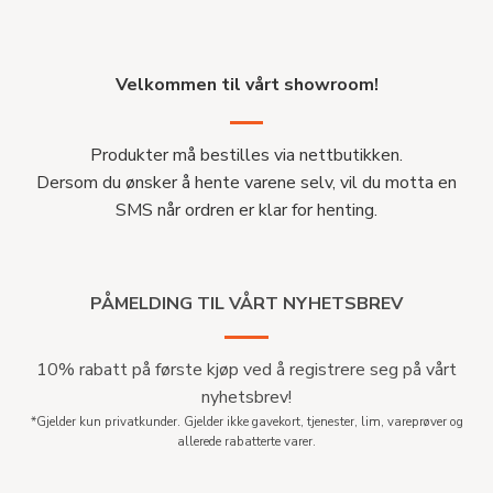
Velkommen til vårt showroom!
Produkter må bestilles via nettbutikken.
Dersom du ønsker å hente varene selv, vil du motta en
SMS når ordren er klar for henting.
PÅMELDING TIL VÅRT NYHETSBREV
10% rabatt på første kjøp ved å registrere seg på vårt
nyhetsbrev!
*Gjelder kun privatkunder. Gjelder ikke gavekort, tjenester, lim, vareprøver og
allerede rabatterte varer.