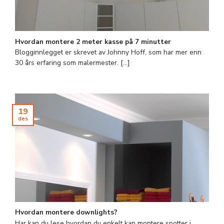
Hvordan montere 2 meter kasse på 7 minutter
Blogginnlegget er skrevet av Johnny Hoff, som har mer enn
30 års erfaring som malermester. [...]
19
des
Hvordan montere downlights?
Har kan du lese hvordan du enkelt kan montere spotter i