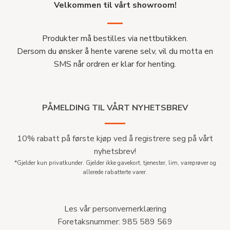
Velkommen til vårt showroom!
Produkter må bestilles via nettbutikken.
Dersom du ønsker å hente varene selv, vil du motta en
SMS når ordren er klar for henting.
PÅMELDING TIL VÅRT NYHETSBREV
10% rabatt på første kjøp ved å registrere seg på vårt
nyhetsbrev!
*Gjelder kun privatkunder. Gjelder ikke gavekort, tjenester, lim, vareprøver og
allerede rabatterte varer.
Les vår personvernerklæring
Foretaksnummer: 985 589 569