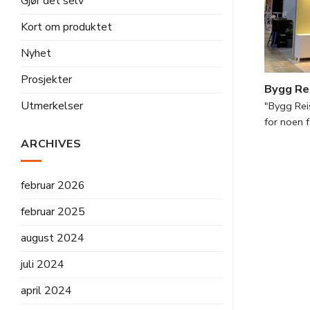
Gjør det selv
Kort om produktet
Nyhet
Prosjekter
Bygg Re
Utmerkelser
"Bygg Rei
for noen fa
ARCHIVES
februar 2026
februar 2025
august 2024
juli 2024
april 2024