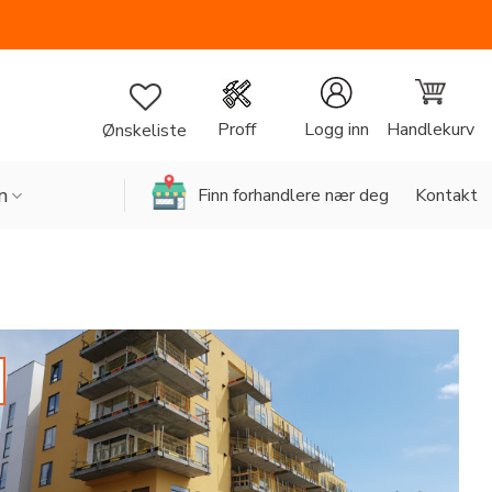
Handlekurv
Proff
Logg inn
Ønskeliste
n
Finn forhandlere nær deg
Kontakt