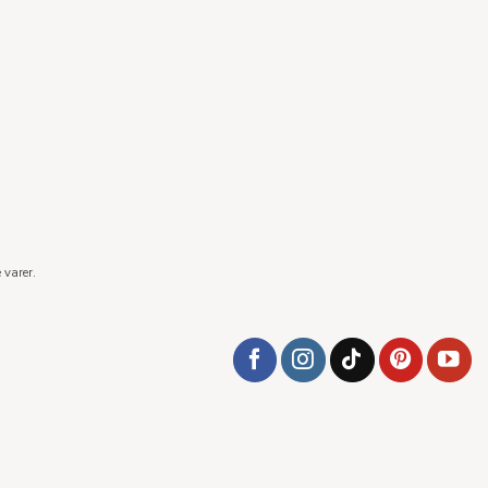
 varer.