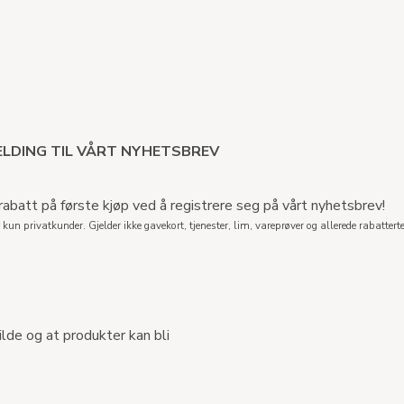
LDING TIL VÅRT NYHETSBREV
abatt på første kjøp ved å registrere seg på vårt nyhetsbrev!
 kun privatkunder. Gjelder ikke gavekort, tjenester, lim, vareprøver og allerede rabatterte
ilde og at produkter kan bli