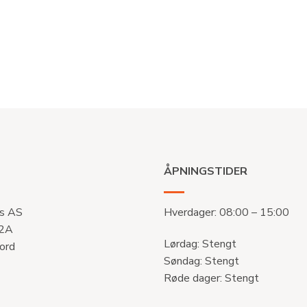
ÅPNINGSTIDER
s AS
Hverdager: 08:00 – 15:00
 2A
Lørdag: Stengt
ord
Søndag: Stengt
Røde dager: Stengt