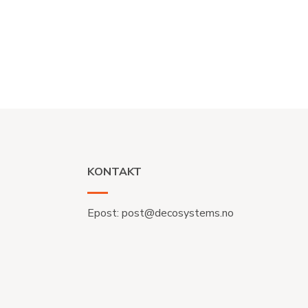
KONTAKT
Epost:
post@decosystems.no