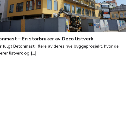
nmast – En storbruker av Deco listverk
r fulgt Betonmast i flere av deres nye byggeprosjekt, hvor de
rer listverk og [...]