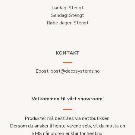
Lørdag: Stengt
Søndag: Stengt
Røde dager: Stengt
KONTAKT
Epost:
post@decosystems.no
Velkommen til vårt showroom!
Produkter må bestilles via nettbutikken.
Dersom du ønsker å hente varene selv, vil du motta en
SMS når ordren er klar for henting.