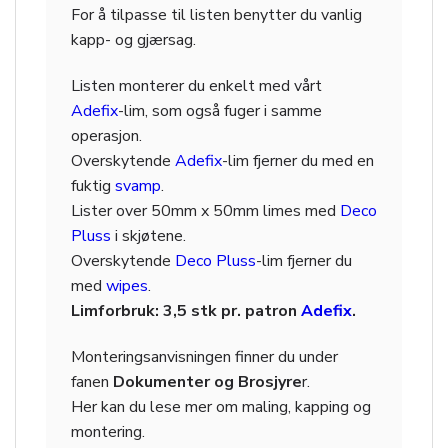
For å tilpasse til listen benytter du vanlig
kapp- og gjærsag.
Listen monterer du enkelt med vårt
Adefix
-lim, som også fuger i samme
operasjon.
Overskytende
Adefix
-lim fjerner du med en
fuktig
svamp
.
Lister over 50mm x 50mm limes med
Deco
Pluss
i skjøtene.
Overskytende
Deco Pluss
-lim fjerner du
med
wipes
.
Limforbruk: 3,5 stk pr. patron
Adefix
.
Monteringsanvisningen finner du under
fanen
Dokumenter og Brosjyre
r.
Her kan du lese mer om maling, kapping og
montering.