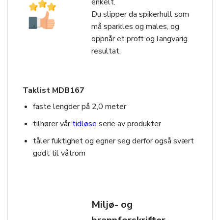
enkelt.
Du slipper da spikerhull som
må sparkles og males, og
oppnår et proft og langvarig
resultat.
Taklist MDB167
faste lengder på 2,0 meter
tilhører vår
tidløse
serie av produkter
tåler fuktighet og egner seg derfor også svært
godt til våtrom
Miljø- og