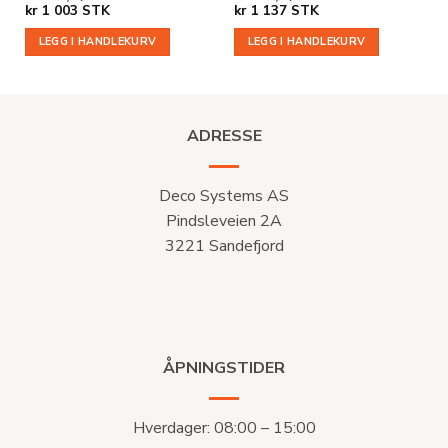
kr
1 003
STK
kr
1 137
STK
LEGG I HANDLEKURV
LEGG I HANDLEKURV
ADRESSE
Deco Systems AS
Pindsleveien 2A
3221 Sandefjord
ÅPNINGSTIDER
Hverdager: 08:00 – 15:00