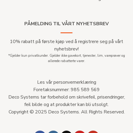
PÅMELDING TIL VÅRT NYHETSBREV
10% rabatt på første kjøp ved å registrere seg på vårt
nyhetsbrev!
*Gjelder kun privatkunder. Gjelder ikke gavekort, tjenester, lim, vareprøver og
allerede rabatterte varer.
Les vår personvernerklæring
Foretaksnummer: 985 589 569
Deco Systems tar forbehold om skrivefeil, prisendringer,
feil bilde og at produkter kan bli utsolgt.
Copyright © 2025 Deco Systems. All Rights Reserved.