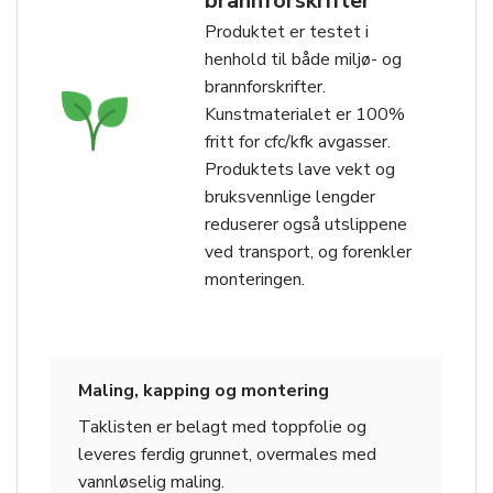
brannforskrifter
Produktet er testet i
henhold til både miljø- og
brannforskrifter.
Kunstmaterialet er 100%
fritt for cfc/kfk avgasser.
Produktets lave vekt og
bruksvennlige lengder
reduserer også utslippene
ved transport, og forenkler
monteringen.
Maling, kapping og montering
Taklisten er belagt med toppfolie og
leveres ferdig grunnet, overmales med
vannløselig maling.