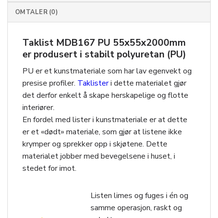
OMTALER (0)
Taklist MDB167 PU 55x55x2000mm
er produsert i stabilt polyuretan (PU)
PU er et kunstmateriale som har lav egenvekt og
presise profiler.
Taklister
i dette materialet gjør
det derfor enkelt å skape herskapelige og flotte
interiører.
En fordel med lister i kunstmateriale er at dette
er et «dødt» materiale, som gjør at listene ikke
krymper og sprekker opp i skjøtene. Dette
materialet jobber med bevegelsene i huset, i
stedet for imot.
Listen limes og fuges i én og
samme operasjon, raskt og