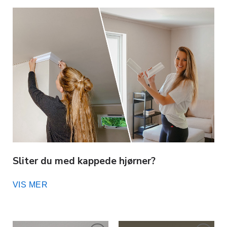
Sliter du med kappede hjørner?
Nå lanserer vi ferdig kappede hjørnesett til taklister –
VIS MER
perfekte 90 graders hjørner uten stress:
Perfekte 90 graders hjørner:
Hjørnesettene er
ferdig gjæret for innvendige og utvendige hjørner,