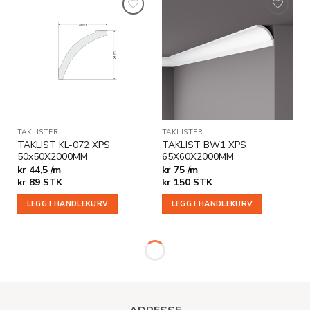
Legg til
Legg til
i
i
ønskeliste
ønskeliste
TAKLISTER
TAKLISTER
TAKLIST KL-072 XPS
TAKLIST BW1 XPS
50x50X2000MM
65X60X2000MM
kr 44,5 /m
kr 75 /m
kr
89
STK
kr
150
STK
LEGG I HANDLEKURV
LEGG I HANDLEKURV
-66%
Legg til
Legg til
i
i
ønskeliste
ønskeliste