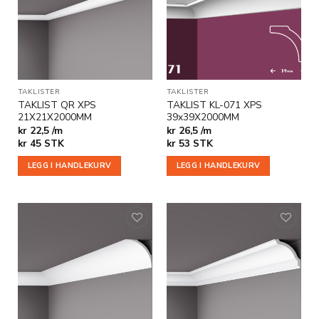
i
i
ønskeliste
ønskeliste
TAKLISTER
TAKLISTER
TAKLIST QR XPS
TAKLIST KL-071 XPS
21X21X2000MM
39x39X2000MM
kr 22,5 /m
kr 26,5 /m
kr
45
STK
kr
53
STK
LEGG I HANDLEKURV
LEGG I HANDLEKURV
Legg til
Legg til
i
i
ønskeliste
ønskeliste