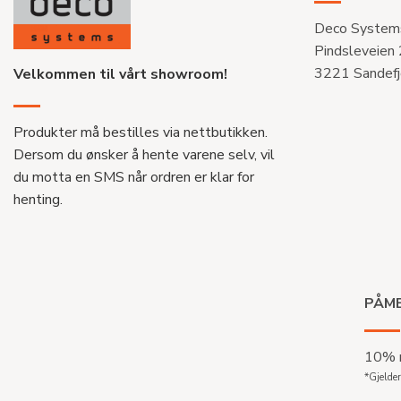
Deco System
Pindsleveien
3221 Sandefj
Velkommen til vårt showroom!
Produkter må bestilles via nettbutikken.
Dersom du ønsker å hente varene selv, vil
du motta en SMS når ordren er klar for
henting.
PÅME
10% r
*Gjelder