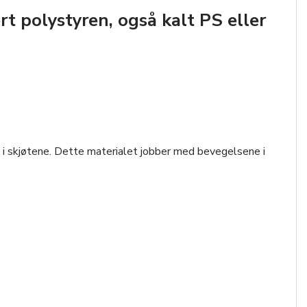
t polystyren, også kalt PS eller
pp i skjøtene. Dette materialet jobber med bevegelsene i