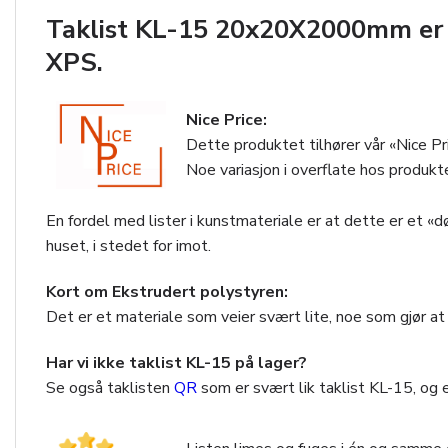
Taklist KL-15 20x20X2000mm er pr
XPS.
Nice Price:
Dette produktet tilhører vår «Nice Pr
Noe variasjon i overflate hos produk
En fordel med lister i kunstmateriale er at dette er et «
huset, i stedet for imot.
Kort om Ekstrudert polystyren:
Det er et materiale som veier svært lite, noe som gjør a
Har vi ikke taklist KL-15 på lager?
Se også taklisten
QR
som er svært lik taklist KL-15, og e