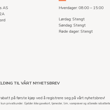
s AS
Hverdager: 08:00 – 15:00
 2A
Lørdag: Stengt
ord
Søndag: Stengt
Røde dager: Stengt
LDING TIL VÅRT NYHETSBREV
abatt på første kjøp ved å registrere seg på vårt nyhetsbrev!
 kun privatkunder. Gjelder ikke gavekort, tjenester, lim, vareprøver og allerede rabatterte