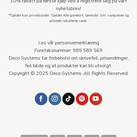
10% rabatt på første kjøp ved å registrere seg på vårt
nyhetsbrev!
*Gjelder kun privatkunder. Gjelder ikke gavekort, tjenester, lim, vareprøver og
allerede rabatterte varer.
Les vår personvernerklæring
Foretaksnummer: 985 589 569
Deco Systems tar forbehold om skrivefeil, prisendringer,
feil bilde og at produkter kan bli utsolgt.
Copyright © 2025 Deco Systems. All Rights Reserved.