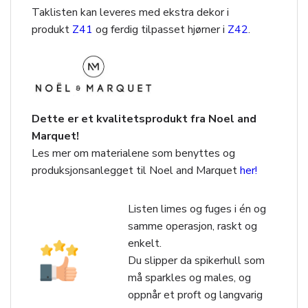
Taklisten kan leveres med ekstra dekor i
produkt
Z41
og ferdig tilpasset hjørner i
Z42
.
Dette er et kvalitetsprodukt fra Noel and
Marquet!
Les mer om materialene som benyttes og
produksjonsanlegget til Noel and Marquet
her!
Listen limes og fuges i én og
samme operasjon, raskt og
enkelt.
Du slipper da spikerhull som
må sparkles og males, og
oppnår et proft og langvarig