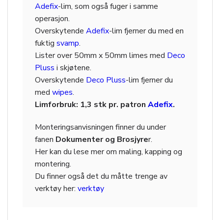
Adefix
-lim, som også fuger i samme
operasjon.
Overskytende
Adefix
-lim fjerner du med en
fuktig
svamp
.
Lister over 50mm x 50mm limes med
Deco
Pluss
i skjøtene.
Overskytende
Deco Pluss
-lim fjerner du
med
wipes
.
Limforbruk: 1,3 stk pr. patron
Adefix
.
Monteringsanvisningen finner du under
fanen
Dokumenter og Brosjyre
r.
Her kan du lese mer om maling, kapping og
montering.
Du finner også det du måtte trenge av
verktøy her:
verktøy