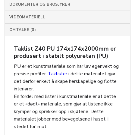
DOKUMENTER OG BROSJYRER
VIDEOMATERIELL
OMTALER (0)
Taklist Z40 PU 174x174x2000mm er
produsert i stabilt polyuretan (PU)
PU er et kunstmateriale som har lav egenvekt og
presise profiler.
Taklister
i dette materialet gjør
det derfor enkelt å skape herskapelige og flotte
interiører.
En fordel med lister i kunstmateriale er at dette
er et «dødt» materiale, som gjør at listene ikke
krymper og sprekker opp i skjøtene. Dette
materialet jobber med bevegelsene i huset, i
stedet for imot.