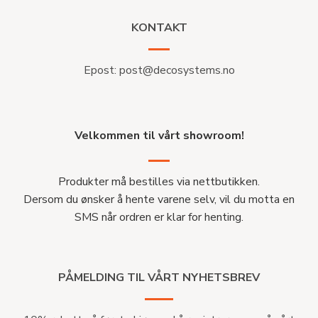
KONTAKT
Epost:
post@decosystems.no
Velkommen til vårt showroom!
Produkter må bestilles via nettbutikken.
Dersom du ønsker å hente varene selv, vil du motta en
SMS når ordren er klar for henting.
PÅMELDING TIL VÅRT NYHETSBREV