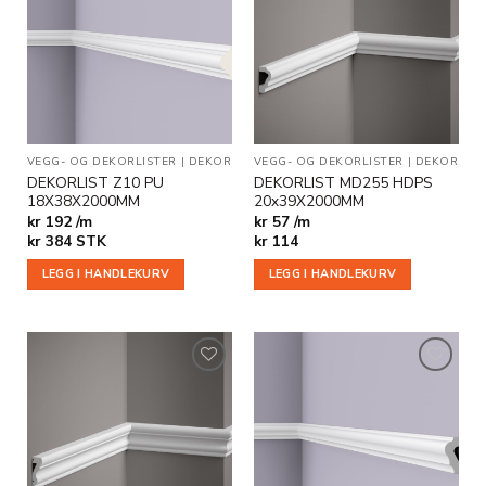
Legg til
Legg til
i
i
ønskeliste
ønskeliste
VEGG- OG DEKORLISTER
|
DEKOR
VEGG- OG DEKORLISTER
|
DEKOR
DEKORLIST Z10 PU
DEKORLIST MD255 HDPS
18X38X2000MM
20x39X2000MM
kr 192 /m
kr 57 /m
kr
384
STK
kr
114
LEGG I HANDLEKURV
LEGG I HANDLEKURV
Legg til
Legg til
i
i
ønskeliste
ønskeliste