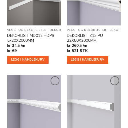
VEGG- OG DEKORLISTER
|
DEKOR
VEGG- OG DEKORLISTER
|
DEKOR
DEKORLIST MD012 HDPS
DEKORLIST Z13 PU
5x20X2000MM
22X80X2000MM
kr 34,5 /m
kr 260,5 /m
kr
69
kr
521
STK
LEGG I HANDLEKURV
LEGG I HANDLEKURV
Legg til
Legg til
i
i
ønskeliste
ønskeliste