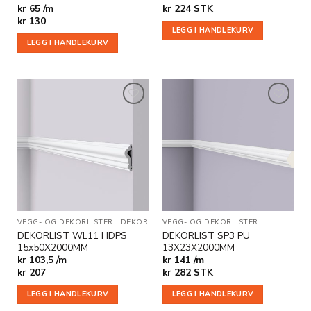
kr 65 /m
kr
224
STK
kr
130
LEGG I HANDLEKURV
LEGG I HANDLEKURV
Legg til
Legg til
i
i
ønskeliste
ønskeliste
VEGG- OG DEKORLISTER
|
DEKOR
VEGG- OG DEKORLISTER
|
BESTSELGE
DEKORLIST WL11 HDPS
DEKORLIST SP3 PU
15x50X2000MM
13X23X2000MM
kr 103,5 /m
kr 141 /m
kr
207
kr
282
STK
LEGG I HANDLEKURV
LEGG I HANDLEKURV