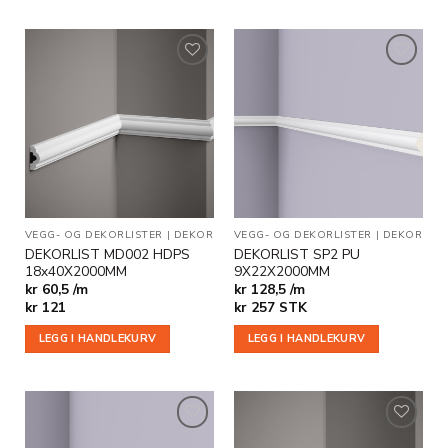
Legg til
Legg til
i
i
ønskeliste
ønskeliste
VEGG- OG DEKORLISTER
|
DEKOR
VEGG- OG DEKORLISTER
|
DEKOR
DEKORLIST MD002 HDPS
DEKORLIST SP2 PU
18x40X2000MM
9X22X2000MM
kr 60,5 /m
kr 128,5 /m
kr
121
kr
257
STK
LEGG I HANDLEKURV
LEGG I HANDLEKURV