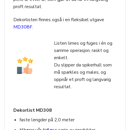
proft resultat.
Dekorlisten finnes også i en fleksibel utgave
MD308F
.
Listen limes og fuges i én og
samme operasjon, raskt og
enkelt.
Du slipper da spikerhull som
må sparkles og males, og
oppnår et proft og langvarig
resultat.
Dekorlist MD308
faste lengder på 2,0 meter
tilhører vår
tidløse
serie av produkter