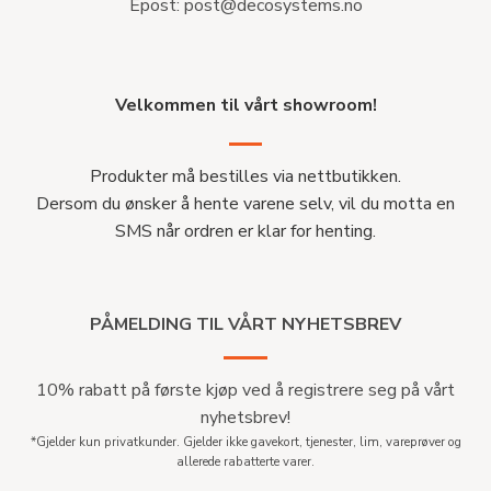
Epost:
post@decosystems.no
Velkommen til vårt showroom!
Produkter må bestilles via nettbutikken.
Dersom du ønsker å hente varene selv, vil du motta en
SMS når ordren er klar for henting.
PÅMELDING TIL VÅRT NYHETSBREV
10% rabatt på første kjøp ved å registrere seg på vårt
nyhetsbrev!
*Gjelder kun privatkunder. Gjelder ikke gavekort, tjenester, lim, vareprøver og
allerede rabatterte varer.