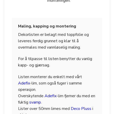
monteringen.
Maling, kapping og montering
Dekorlisten er belagt med toppfolie og
leveres ferdig grunnet og klar til å
overmales med vannløselig maling.
For å tilpasse til listen benytter du vanlig
kapp- og gjærsag.
Listen monterer du enkelt med vårt
Adefix
-lim, som også fuger i samme
operasjon.
Overskytende
Adefix
-lim fjerner du med en
fuktig
svamp
.
Lister over 50mm limes med
Deco Pluss
i