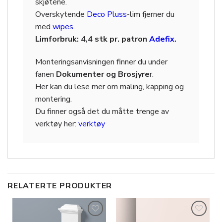
skjøtene.
Overskytende
Deco Pluss
-lim fjerner du
med
wipes
.
Limforbruk: 4,4 stk pr. patron
Adefix
.
Monteringsanvisningen finner du under
fanen
Dokumenter og Brosjyre
r.
Her kan du lese mer om maling, kapping og
montering.
Du finner også det du måtte trenge av
verktøy her:
verktøy
RELATERTE PRODUKTER