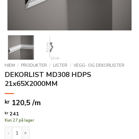
HJEM
/
PRODUKTER
/
LISTER
/
VEGG- OG DEKORLISTER
DEKORLIST MD308 HDPS
21x65X2000MM
120,5 /m
kr
kr
241
Kun 27 på lager
DEKORLIST MD308 HDPS 21x65X2000MM antall