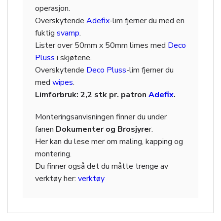
operasjon.
Overskytende
Adefix
-lim fjerner du med en
fuktig
svamp
.
Lister over 50mm x 50mm limes med
Deco
Pluss
i skjøtene.
Overskytende
Deco Pluss
-lim fjerner du
med
wipes
.
Limforbruk: 2,2 stk pr. patron
Adefix
.
Monteringsanvisningen finner du under
fanen
Dokumenter og Brosjyre
r.
Her kan du lese mer om maling, kapping og
montering.
Du finner også det du måtte trenge av
verktøy her:
verktøy