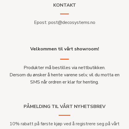
KONTAKT
Epost:
post@decosystems.no
Velkommen til vårt showroom!
Produkter må bestilles via nettbutikken.
Dersom du ønsker å hente varene selv, vil du motta en
SMS når ordren er klar for henting.
PÅMELDING TIL VÅRT NYHETSBREV
10% rabatt på første kjøp ved å registrere seg på vårt