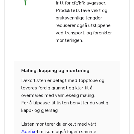
fritt for cfc/kfk avgasser.
Produktets lave vekt og
bruksvennlige lengder
reduserer også utslippene
ved transport, og forenkler
monteringen.
Maling, kapping og montering
Dekorlisten er belagt med toppfolie og
leveres ferdig grunnet og klar til å
overmales med vannløselig maling.
For å tilpasse til listen benytter du vanlig
kapp- og gjærsag.
Listen monterer du enkelt med vårt
Adefix
-lim, som også fuger i samme