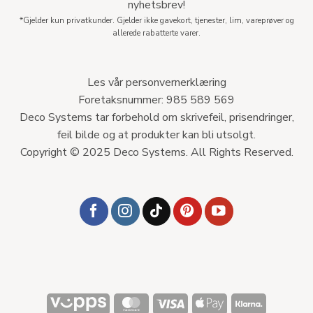
nyhetsbrev!
*Gjelder kun privatkunder. Gjelder ikke gavekort, tjenester, lim, vareprøver og
allerede rabatterte varer.
Les vår personvernerklæring
Foretaksnummer: 985 589 569
Deco Systems tar forbehold om skrivefeil, prisendringer,
feil bilde og at produkter kan bli utsolgt.
Copyright © 2025 Deco Systems. All Rights Reserved.
Vipps
MasterCard
Visa
Apple
Klarna