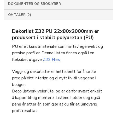
DOKUMENTER OG BROSJYRER
OMTALER (0)
Dekorlist Z32 PU 22x80x2000mm er
produsert i stabilt polyuretan (PU)
PU er et kunstmateriale som har lav egenvekt og
presise profiler. Denne listen finnes også i en
fleksibel utgave
Z32 Flex.
Vegg- og dekorlister er helt ideelt for å sette
preg på ditt interiør, og gi nytt liv til veggene i
boligen.
Deco listverk veier lite, og er derfor svært enkelt
å kappe til og montere. Listene holder seg også
pene år etter år, som gjør at du får et langvarig
proft resultat.