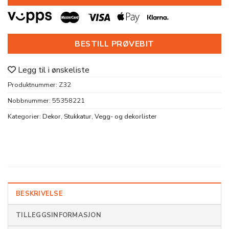
BESTILL PRØVEBIT
Legg til i ønskeliste
Produktnummer:
Z32
Nobbnummer:
55358221
Kategorier:
Dekor
,
Stukkatur
,
Vegg- og dekorlister
BESKRIVELSE
TILLEGGSINFORMASJON