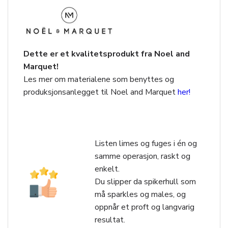
Dette er et kvalitetsprodukt fra Noel and
Marquet!
Les mer om materialene som benyttes og
produksjonsanlegget til Noel and Marquet
her!
Listen limes og fuges i én og
samme operasjon, raskt og
enkelt.
Du slipper da spikerhull som
må sparkles og males, og
oppnår et proft og langvarig
resultat.