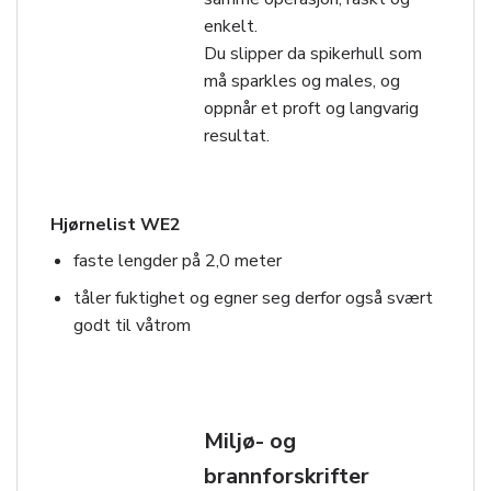
enkelt.
Du slipper da spikerhull som
må sparkles og males, og
oppnår et proft og langvarig
resultat.
Hjørnelist WE2
faste lengder på 2,0 meter
tåler fuktighet og egner seg derfor også svært
godt til våtrom
Miljø- og
brannforskrifter