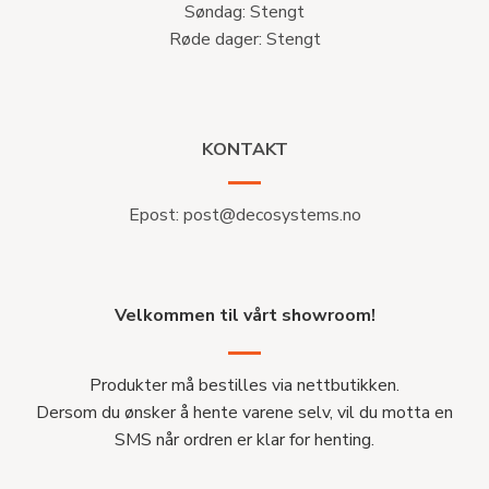
Søndag: Stengt
Røde dager: Stengt
KONTAKT
Epost:
post@decosystems.no
Velkommen til vårt showroom!
Produkter må bestilles via nettbutikken.
Dersom du ønsker å hente varene selv, vil du motta en
SMS når ordren er klar for henting.