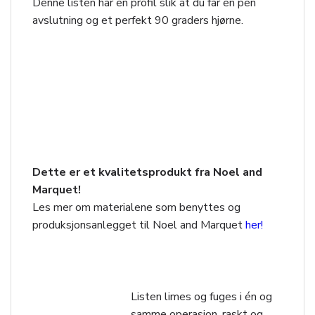
Denne listen har en profil slik at du får en pen
avslutning og et perfekt 90 graders hjørne.
Dette er et kvalitetsprodukt fra Noel and
Marquet!
Les mer om materialene som benyttes og
produksjonsanlegget til Noel and Marquet
her!
Listen limes og fuges i én og
samme operasjon, raskt og