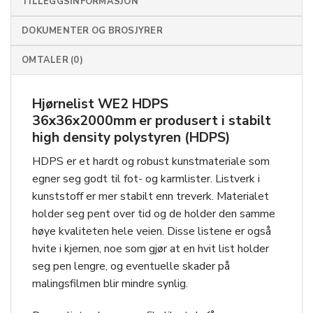
TILLEGGSINFORMASJON
DOKUMENTER OG BROSJYRER
OMTALER (0)
Hjørnelist WE2 HDPS
36x36x2000mm er produsert i stabilt
high density polystyren (HDPS)
HDPS er et hardt og robust kunstmateriale som
egner seg godt til fot- og karmlister. Listverk i
kunststoff er mer stabilt enn treverk. Materialet
holder seg pent over tid og de holder den samme
høye kvaliteten hele veien. Disse listene er også
hvite i kjernen, noe som gjør at en hvit list holder
seg pen lengre, og eventuelle skader på
malingsfilmen blir mindre synlig.