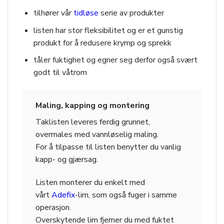
tilhører vår
tidløse
serie av produkter
listen har stor fleksibilitet og er et gunstig
produkt for å redusere krymp og sprekk
tåler fuktighet og egner seg derfor også svært
godt til våtrom
Maling, kapping og montering
Taklisten leveres ferdig grunnet,
overmales med vannløselig maling.
For å tilpasse til listen benytter du vanlig
kapp- og gjærsag.
Listen monterer du enkelt med
vårt
Adefix
-lim, som også fuger i samme
operasjon.
Overskytende lim fjerner du med fuktet