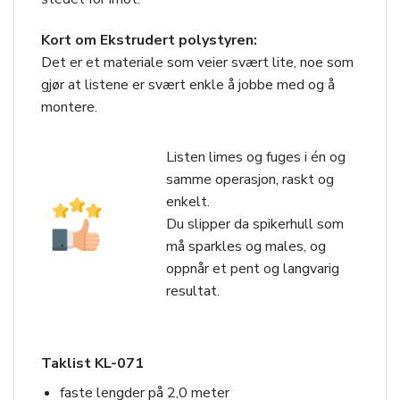
Kort om Ekstrudert polystyren:
Det er et materiale som veier svært lite, noe som
gjør at listene er svært enkle å jobbe med og å
montere.
Listen limes og fuges i én og
samme operasjon, raskt og
enkelt.
Du slipper da spikerhull som
må sparkles og males, og
oppnår et pent og langvarig
resultat.
Taklist KL-071
faste lengder på 2,0 meter