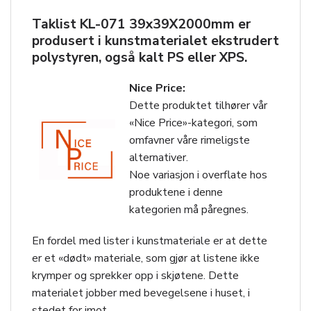
Taklist KL-071 39x39X2000mm er
produsert i kunstmaterialet ekstrudert
polystyren, også kalt PS eller XPS.
Nice Price:
Dette produktet tilhører vår
«Nice Price»-kategori, som
omfavner våre rimeligste
alternativer.
Noe variasjon i overflate hos
produktene i denne
kategorien må påregnes.
En fordel med lister i kunstmateriale er at dette
er et «dødt» materiale, som gjør at listene ikke
krymper og sprekker opp i skjøtene. Dette
materialet jobber med bevegelsene i huset, i
stedet for imot.