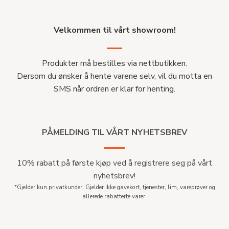
Velkommen til vårt showroom!
Produkter må bestilles via nettbutikken.
Dersom du ønsker å hente varene selv, vil du motta en
SMS når ordren er klar for henting.
PÅMELDING TIL VÅRT NYHETSBREV
10% rabatt på første kjøp ved å registrere seg på vårt
nyhetsbrev!
*Gjelder kun privatkunder. Gjelder ikke gavekort, tjenester, lim, vareprøver og
allerede rabatterte varer.