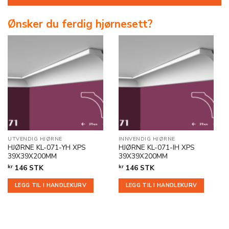
Ønsker du ferdig hjørnesett?
UTVENDIG HJØRNE
INNVENDIG HJØRNE
HJØRNE KL-071-YH XPS
HJØRNE KL-071-IH XPS
39X39X200MM
39X39X200MM
kr
146
STK
kr
146
STK
LEGG TIL I HANDLEKURV
LEGG TIL I HANDLEKURV