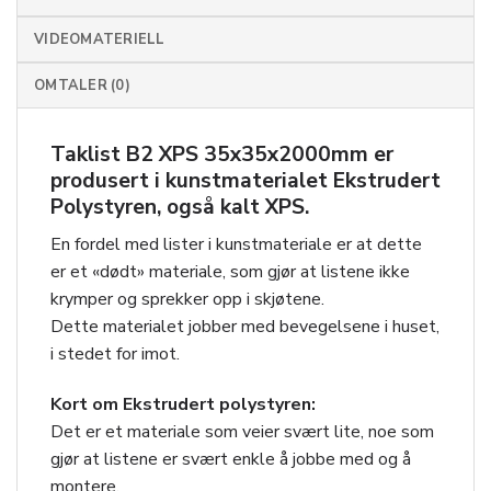
VIDEOMATERIELL
OMTALER (0)
Taklist B2 XPS 35x35x2000mm
er
produsert i kunstmaterialet Ekstrudert
Polystyren, også kalt XPS.
En fordel med lister i kunstmateriale er at dette
er et «dødt» materiale, som gjør at listene ikke
krymper og sprekker opp i skjøtene.
Dette materialet jobber med bevegelsene i huset,
i stedet for imot.
Kort om Ekstrudert polystyren:
Det er et materiale som veier svært lite, noe som
gjør at listene er svært enkle å jobbe med og å
montere.