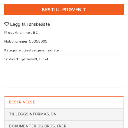
BESTILL PRØVEBIT
Legg til i ønskeliste
Produktnummer:
B2
Nobbnummer:
55358005
Kategorier:
Bestselgere
,
Taklister
Stikkord:
Hjørnesett
,
Hulkil
BESKRIVELSE
TILLEGGSINFORMASJON
DOKUMENTER OG BROSJYRER