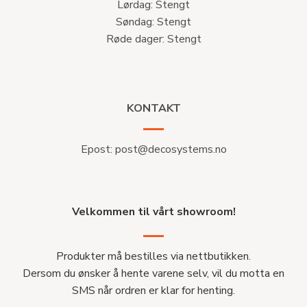
Lørdag: Stengt
Søndag: Stengt
Røde dager: Stengt
KONTAKT
Epost:
post@decosystems.no
Velkommen til vårt showroom!
Produkter må bestilles via nettbutikken.
Dersom du ønsker å hente varene selv, vil du motta en
SMS når ordren er klar for henting.