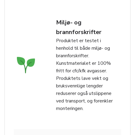
Miljø- og
brannforskrifter
Produktet er testet i
henhold til både miljø- og
brannforskrifter.
Kunstmaterialet er 100%
fritt for cfc/kfk avgasser.
Produktets lave vekt og
bruksvennlige lengder
reduserer også utslippene
ved transport, og forenkler
monteringen.