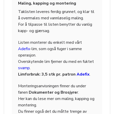
Maling, kapping og montering
Taklisten leveres ferdig grunnet, og klar til
å overmales med vannløselig maling.
For å tilpasse til listen benytter du vanlig
kapp- og gjærsag.
Listen monterer du enkelt med vårt
Adefix
-lim, som også fuger i samme
operasjon.
Overskytende lim fjerner du med en fuktet
svamp
.
Limforbruk: 3,5 stk pr. patron
Adefix
.
Monteringsanvisningen finner du under
fanen
Dokumenter og Brosjyre
r.
Her kan du lese mer om maling, kapping og
montering.
Du finner også det du måtte trenge av