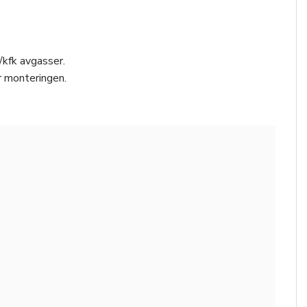
/kfk avgasser.
r monteringen.