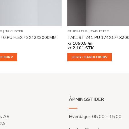
ER
|
TAKLISTER
STUKKATUR
|
TAKLISTER
240 PU FLEX 42X42X2000MM
TAKLIST Z41 PU 174X174X2
kr
1050,5 /m
kr
2 101
STK
DLEKURV
LEGG I HANDLEKURV
ÅPNINGSTIDER
s AS
Hverdager: 08:00 – 15:00
 2A