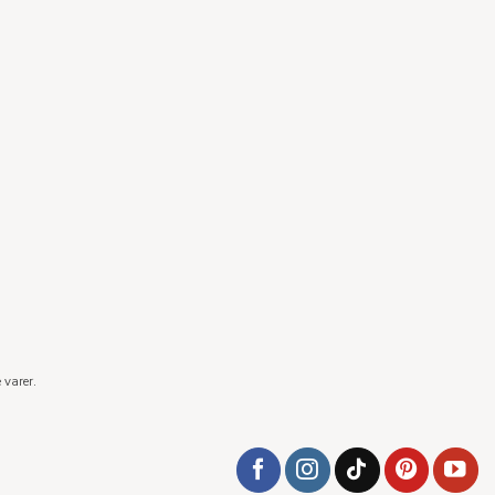
 varer.