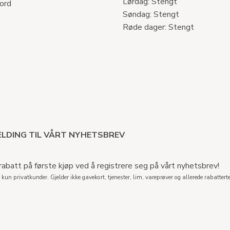
Lørdag: Stengt
ord
Søndag: Stengt
Røde dager: Stengt
LDING TIL VÅRT NYHETSBREV
abatt på første kjøp ved å registrere seg på vårt nyhetsbrev!
 kun privatkunder. Gjelder ikke gavekort, tjenester, lim, vareprøver og allerede rabatterte