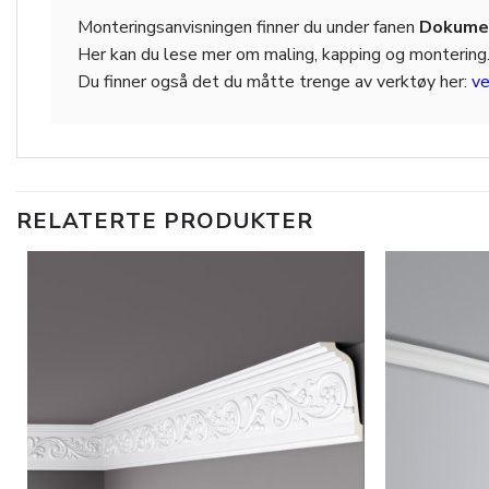
Monteringsanvisningen finner du under fanen
Dokumen
Her kan du lese mer om maling, kapping og montering
Du finner også det du måtte trenge av verktøy her:
ve
RELATERTE PRODUKTER
Legg til
i
ønskeliste