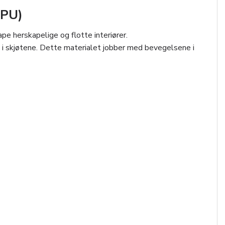
(PU)
ape herskapelige og flotte interiører.
pp i skjøtene. Dette materialet jobber med bevegelsene i