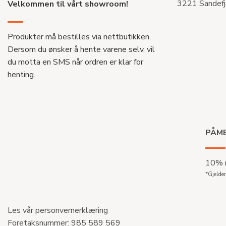
3221 Sandefj
Velkommen til vårt showroom!
Produkter må bestilles via nettbutikken.
Dersom du ønsker å hente varene selv, vil
du motta en SMS når ordren er klar for
henting.
PÅME
10% r
*Gjelder
Les vår personvernerklæring
Foretaksnummer: 985 589 569