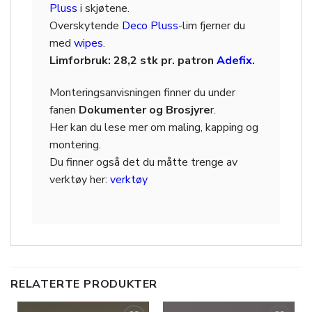
Pluss
i skjøtene.
Overskytende
Deco Pluss
-lim fjerner du
med
wipes
.
Limforbruk: 28,2 stk pr. patron
Adefix
.
Monteringsanvisningen finner du under
fanen
Dokumenter og Brosjyre
r.
Her kan du lese mer om maling, kapping og
montering.
Du finner også det du måtte trenge av
verktøy her:
verktøy
RELATERTE PRODUKTER