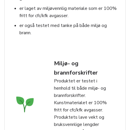
er laget av miljøvennlig materiale som er 100%
fritt for cfc/kfk avgasser.
er også testet med tanke på både miljø og
brann.
Miljø- og
brannforskrifter
Produktet er testet i
henhold til både miljø- og
brannforskrifter.
Kunstmaterialet er 100%
fritt for cfc/kfk avgasser.
Produktets lave vekt og
bruksvennlige lengder