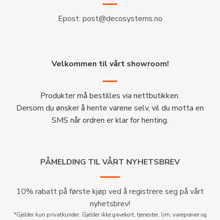
Epost:
post@decosystems.no
Velkommen til vårt showroom!
Produkter må bestilles via nettbutikken.
Dersom du ønsker å hente varene selv, vil du motta en
SMS når ordren er klar for henting.
PÅMELDING TIL VÅRT NYHETSBREV
10% rabatt på første kjøp ved å registrere seg på vårt
nyhetsbrev!
*Gjelder kun privatkunder. Gjelder ikke gavekort, tjenester, lim, vareprøver og