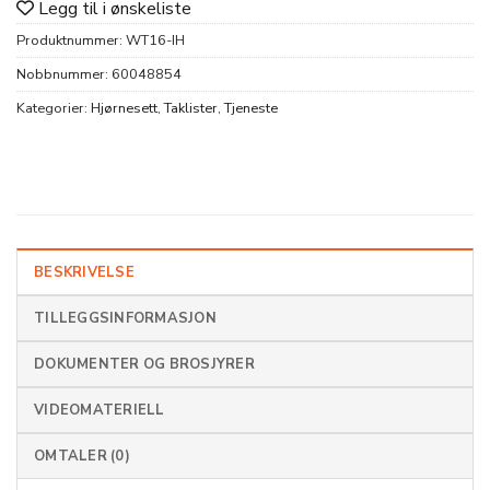
Legg til i ønskeliste
Produktnummer:
WT16-IH
Nobbnummer:
60048854
Kategorier:
Hjørnesett
,
Taklister
,
Tjeneste
BESKRIVELSE
TILLEGGSINFORMASJON
DOKUMENTER OG BROSJYRER
VIDEOMATERIELL
OMTALER (0)