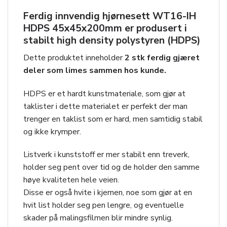
Ferdig innvendig hjørnesett
WT16-IH
HDPS 45x45x200mm
er produsert i
stabilt high density polystyren (HDPS)
Dette produktet inneholder
2 stk ferdig gjæret
deler som limes sammen hos kunde.
HDPS er et hardt kunstmateriale, som gjør at
taklister i dette materialet er perfekt der man
trenger en taklist som er hard, men samtidig stabil
og ikke krymper.
Listverk i kunststoff er mer stabilt enn treverk,
holder seg pent over tid og de holder den samme
høye kvaliteten hele veien.
Disse er også hvite i kjernen, noe som gjør at en
hvit list holder seg pen lengre, og eventuelle
skader på malingsfilmen blir mindre synlig.