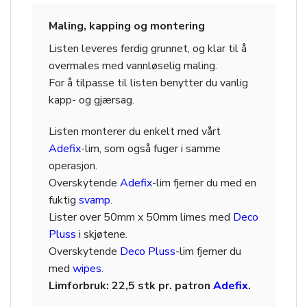
Maling, kapping og montering
Listen leveres ferdig grunnet, og klar til å
overmales med vannløselig maling.
For å tilpasse til listen benytter du vanlig
kapp- og gjærsag.
Listen monterer du enkelt med vårt
Adefix
-lim, som også fuger i samme
operasjon.
Overskytende
Adefix
-lim fjerner du med en
fuktig
svamp
.
Lister over 50mm x 50mm limes med
Deco
Pluss
i skjøtene.
Overskytende
Deco Pluss
-lim fjerner du
med
wipes
.
Limforbruk: 22,5 stk pr. patron
Adefix
.