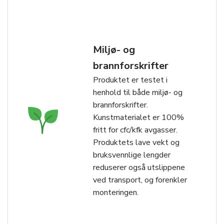
Miljø- og
brannforskrifter
Produktet er testet i
henhold til både miljø- og
brannforskrifter.
Kunstmaterialet er 100%
fritt for cfc/kfk avgasser.
Produktets lave vekt og
bruksvennlige lengder
reduserer også utslippene
ved transport, og forenkler
monteringen.