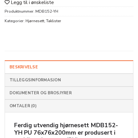
Legg til i ønskeliste
Produktnummer:
MDB152-YH
Kategorier:
Hjørnesett
,
Taklister
BESKRIVELSE
TILLEGGSINFORMASJON
DOKUMENTER OG BROSJYRER
OMTALER (0)
Ferdig utvendig hjørnesett
MDB152-
YH PU 76x76x200mm
er produsert i