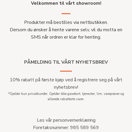
Velkommen til vårt showroom!
Produkter må bestilles via nettbutikken.
Dersom du ønsker å hente varene selv, vil du motta en
SMS når ordren er klar for henting.
PÅMELDING TIL VÅRT NYHETSBREV
10% rabatt på første kjøp ved å registrere seg på vårt
nyhetsbrev!
*Gjelder kun privatkunder. Gjelder ikke gavekort, tjenester, lim, vareprøver og
allerede rabatterte varer.
Les vår personvernerklæring
Foretaksnummer: 985 589 569