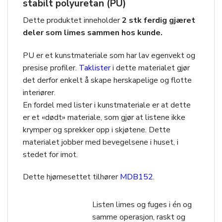
stabilt polyuretan (PU)
Dette produktet inneholder
2 stk ferdig gjæret
deler som limes sammen hos kunde.
PU er et kunstmateriale som har lav egenvekt og
presise profiler.
Taklister
i dette materialet gjør
det derfor enkelt å skape herskapelige og flotte
interiører.
En fordel med lister i kunstmateriale er at dette
er et «dødt» materiale, som gjør at listene ikke
krymper og sprekker opp i skjøtene. Dette
materialet jobber med bevegelsene i huset, i
stedet for imot.
Dette hjørnesettet tilhører
MDB152
.
Listen limes og fuges i én og
samme operasjon, raskt og