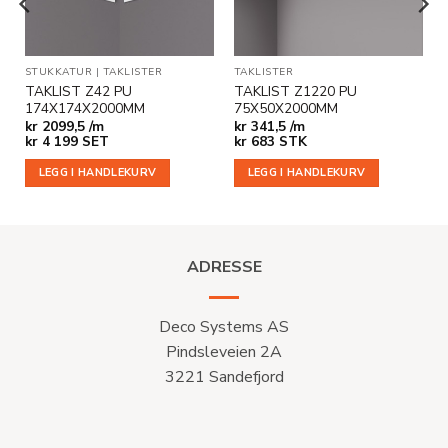
STUKKATUR
|
TAKLISTER
TAKLISTER
TAKLIST Z42 PU
TAKLIST Z1220 PU
174X174X2000MM
75X50X2000MM
kr
2099,5 /m
kr
341,5 /m
kr
4 199
SET
kr
683
STK
LEGG I HANDLEKURV
LEGG I HANDLEKURV
ADRESSE
Deco Systems AS
Pindsleveien 2A
3221 Sandefjord