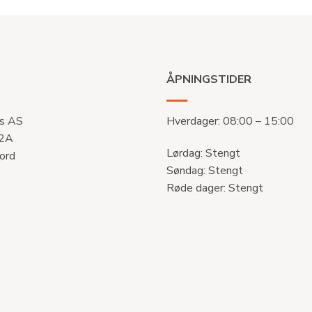
ÅPNINGSTIDER
s AS
Hverdager: 08:00 – 15:00
 2A
Lørdag: Stengt
ord
Søndag: Stengt
Røde dager: Stengt