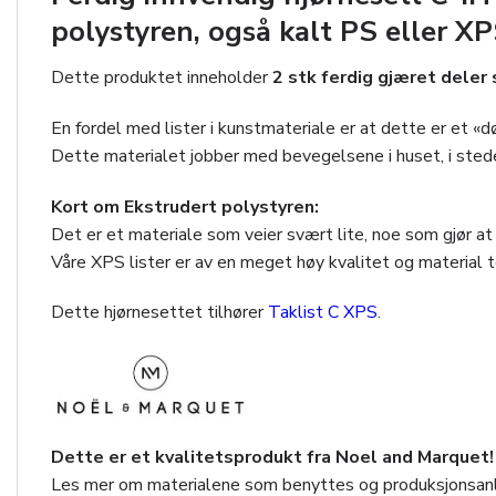
polystyren, også kalt PS eller XP
Dette produktet inneholder
2 stk ferdig gjæret dele
En fordel med lister i kunstmateriale er at dette er et «d
Dette materialet jobber med bevegelsene i huset, i stede
Kort om Ekstrudert polystyren:
Det er et materiale som veier svært lite, noe som gjør a
Våre XPS lister er av en meget høy kvalitet og material t
Dette hjørnesettet tilhører
Taklist C XPS
.
Dette er et kvalitetsprodukt fra Noel and Marquet!
Les mer om materialene som benyttes og produksjonsan