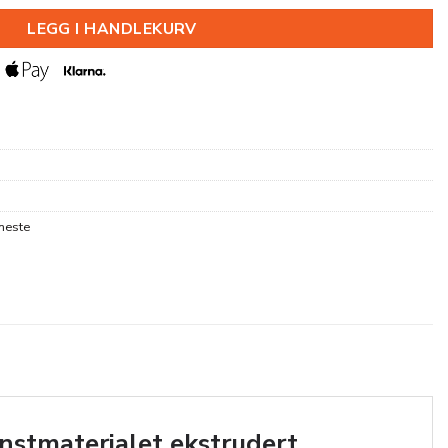
LEGG I HANDLEKURV
neste
unstmaterialet ekstrudert