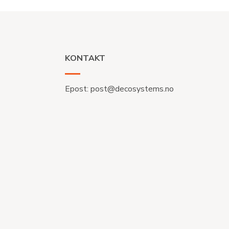
KONTAKT
Epost:
post@decosystems.no