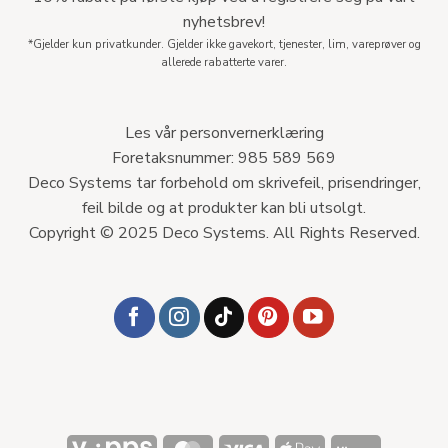
nyhetsbrev!
*Gjelder kun privatkunder. Gjelder ikke gavekort, tjenester, lim, vareprøver og
allerede rabatterte varer.
Les vår personvernerklæring
Foretaksnummer: 985 589 569
Deco Systems tar forbehold om skrivefeil, prisendringer,
feil bilde og at produkter kan bli utsolgt.
Copyright © 2025 Deco Systems. All Rights Reserved.