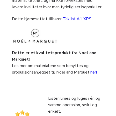
material tetthet, og må ikke forveksles med
lavere kvaliteter hvor man tydelig ser isoporkuler.
Dette hjørnesettet tilhører
Taklist A1 XPS
.
Dette er et kvalitetsprodukt fra Noel and
Marquet!
Les mer om materialene som benyttes og
produksjonsanlegget til Noel and Marquet
her!
Listen limes og fuges i én og
samme operasjon, raskt og
enkelt.