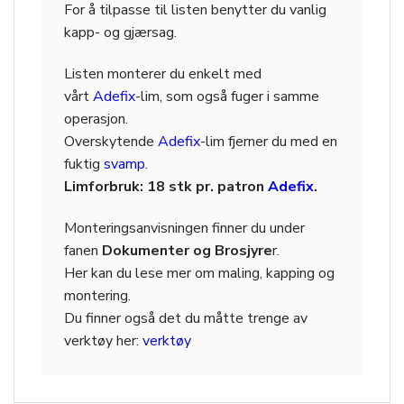
For å tilpasse til listen benytter du vanlig
kapp- og gjærsag.
Listen monterer du enkelt med
vårt
Adefix
-lim, som også fuger i samme
operasjon.
Overskytende
Adefix
-lim fjerner du med en
fuktig
svamp
.
Limforbruk: 18 stk pr. patron
Adefix
.
Monteringsanvisningen finner du under
fanen
Dokumenter og Brosjyre
r.
Her kan du lese mer om maling, kapping og
montering.
Du finner også det du måtte trenge av
verktøy her:
verktøy