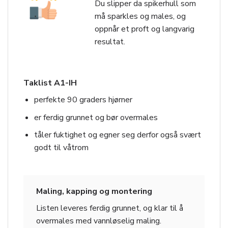
Du slipper da spikerhull som
må sparkles og males, og
oppnår et proft og langvarig
resultat.
Taklist A1-IH
perfekte 90 graders hjørner
er ferdig grunnet og bør overmales
tåler fuktighet og egner seg derfor også svært
godt til våtrom
Maling, kapping og montering
Listen leveres ferdig grunnet, og klar til å
overmales med vannløselig maling.