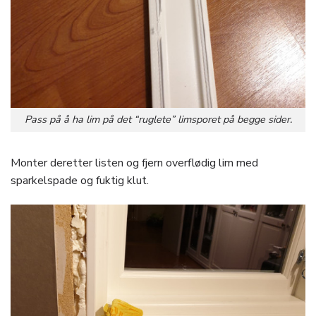
Pass på å ha lim på det “ruglete” limsporet på begge sider.
Monter deretter listen og fjern overflødig lim med
sparkelspade og fuktig klut.