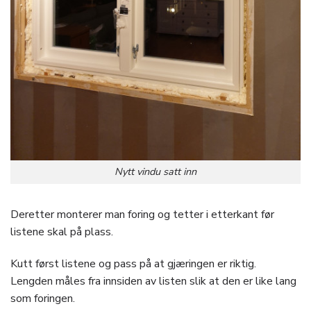
Nytt vindu satt inn
Deretter monterer man foring og tetter i etterkant før
listene skal på plass.
Kutt først listene og pass på at gjæringen er riktig.
Lengden måles fra innsiden av listen slik at den er like lang
som foringen.