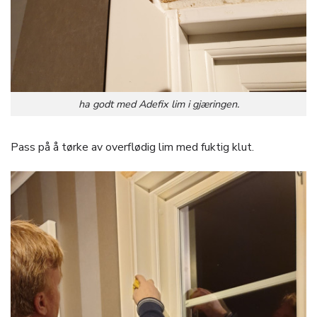
ha godt med Adefix lim i gjæringen.
Pass på å tørke av overflødig lim med fuktig klut.