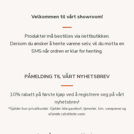
Velkommen til vårt showroom!
Produkter må bestilles via nettbutikken.
Dersom du ønsker å hente varene selv, vil du motta en
SMS når ordren er klar for henting.
PÅMELDING TIL VÅRT NYHETSBREV
10% rabatt på første kjøp ved å registrere seg på vårt
nyhetsbrev!
*Gjelder kun privatkunder. Gjelder ikke gavekort, tjenester, lim, vareprøver og
allerede rabatterte varer.