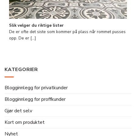
Slik velger du riktige lister
De er ofte det siste som kommer på plass når rommet pusses
opp. De er [...]
KATEGORIER
Blogginnlegg for privatkunder
Blogginnlegg for proffkunder
Gjør det selv
Kort om produktet
Nyhet