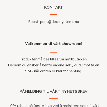
KONTAKT
Epost:
post@decosystems.no
Velkommen til vårt showroom!
Produkter må bestilles via nettbutikken.
Dersom du ønsker å hente varene selv, vil du motta en
SMS når ordren er klar for henting.
PÅMELDING TIL VÅRT NYHETSBREV
10% rabatt på første kjøp ved å registrere seg på vårt