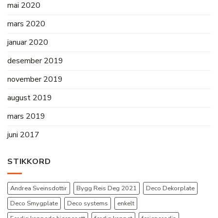
mai 2020
mars 2020
januar 2020
desember 2019
november 2019
august 2019
mars 2019
juni 2017
STIKKORD
Andrea Sveinsdottir
Bygg Reis Deg 2021
Deco Dekorplate
Deco Smygplate
Deco systems
enkelt