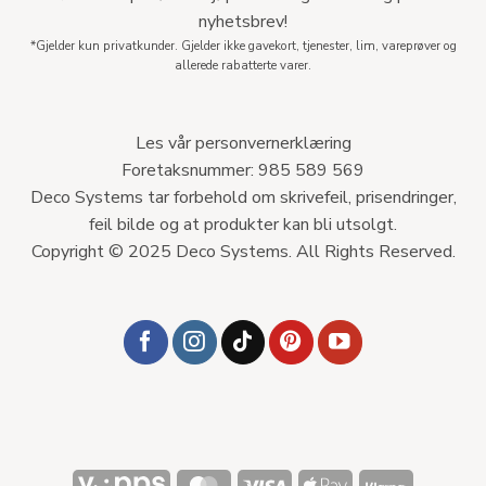
nyhetsbrev!
*Gjelder kun privatkunder. Gjelder ikke gavekort, tjenester, lim, vareprøver og
allerede rabatterte varer.
Les vår personvernerklæring
Foretaksnummer: 985 589 569
Deco Systems tar forbehold om skrivefeil, prisendringer,
feil bilde og at produkter kan bli utsolgt.
Copyright © 2025 Deco Systems. All Rights Reserved.
Vipps
MasterCard
Visa
Apple
Klarna