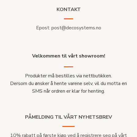
KONTAKT
Epost:
post@decosystems.no
Velkommen til vårt showroom!
Produkter må bestilles via nettbutikken.
Dersom du ønsker å hente varene selv, vil du motta en
SMS når ordren er klar for henting.
PÅMELDING TIL VÅRT NYHETSBREV
10% rabatt på første kjøp ved å registrere seg på vårt