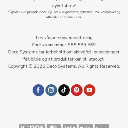
nyhetsbrev!
*Gjelder kun privatkunder. Gjelder ikke gavekort, tjenester, lim, vareprøver og
allerede rabatterte varer.
Les vår personvernerklæring
Foretaksnummer: 985 589 569
Deco Systems tar forbehold om skrivefeil, prisendringer,
feil bilde og at produkter kan bli utsolgt.
Copyright © 2025 Deco Systems. All Rights Reserved.
Vipps
MasterCard
Visa
Apple
Klarna