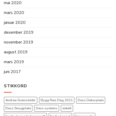
mai 2020
mars 2020
januar 2020
desember 2019
november 2019
august 2019
mars 2019
juni 2017
STIKKORD
Andrea Sveinsdottir
Bygg Reis Deg 2021
Deco Dekorplate
Deco Smygplate
Deco systems
enkelt