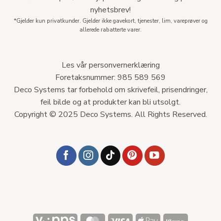
nyhetsbrev!
*Gjelder kun privatkunder. Gjelder ikke gavekort, tjenester, lim, vareprøver og
allerede rabatterte varer.
Les vår personvernerklæring
Foretaksnummer: 985 589 569
Deco Systems tar forbehold om skrivefeil, prisendringer,
feil bilde og at produkter kan bli utsolgt.
Copyright © 2025 Deco Systems. All Rights Reserved.
Vipps
MasterCard
Visa
Apple
Klarna