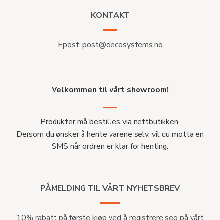
KONTAKT
Epost:
post@decosystems.no
Velkommen til vårt showroom!
Produkter må bestilles via nettbutikken.
Dersom du ønsker å hente varene selv, vil du motta en
SMS når ordren er klar for henting.
PÅMELDING TIL VÅRT NYHETSBREV
10% rabatt på første kjøp ved å registrere seg på vårt