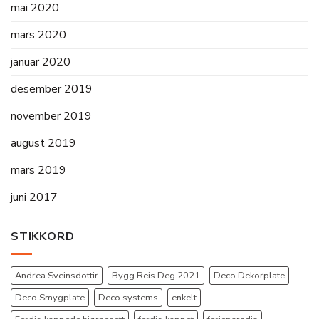
mai 2020
mars 2020
januar 2020
desember 2019
november 2019
august 2019
mars 2019
juni 2017
STIKKORD
Andrea Sveinsdottir
Bygg Reis Deg 2021
Deco Dekorplate
Deco Smygplate
Deco systems
enkelt