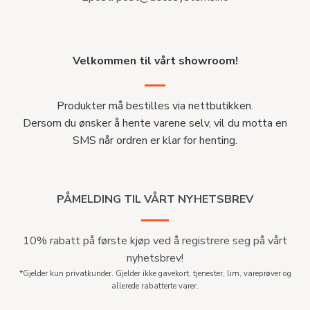
Velkommen til vårt showroom!
Produkter må bestilles via nettbutikken.
Dersom du ønsker å hente varene selv, vil du motta en
SMS når ordren er klar for henting.
PÅMELDING TIL VÅRT NYHETSBREV
10% rabatt på første kjøp ved å registrere seg på vårt
nyhetsbrev!
*Gjelder kun privatkunder. Gjelder ikke gavekort, tjenester, lim, vareprøver og
allerede rabatterte varer.