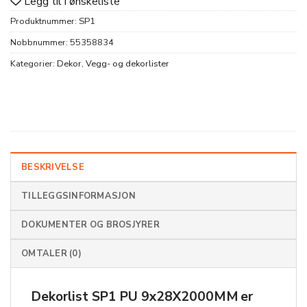
Legg til i ønskeliste
Produktnummer:
SP1
Nobbnummer:
55358834
Kategorier:
Dekor
,
Vegg- og dekorlister
BESKRIVELSE
TILLEGGSINFORMASJON
DOKUMENTER OG BROSJYRER
OMTALER (0)
Dekorlist SP1 PU 9x28X2000MM er