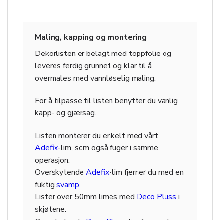
Maling, kapping og montering
Dekorlisten er belagt med toppfolie og
leveres ferdig grunnet og klar til å
overmales med vannløselig maling.
For å tilpasse til listen benytter du vanlig
kapp- og gjærsag.
Listen monterer du enkelt med vårt
Adefix
-lim, som også fuger i samme
operasjon.
Overskytende
Adefix
-lim fjerner du med en
fuktig
svamp
.
Lister over 50mm limes med
Deco Pluss
i
skjøtene.