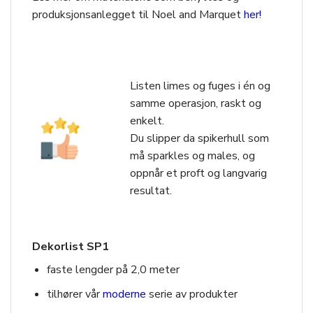
produksjonsanlegget til Noel and Marquet
her!
Listen limes og fuges i én og
samme operasjon, raskt og
enkelt.
Du slipper da spikerhull som
må sparkles og males, og
oppnår et proft og langvarig
resultat.
Dekorlist SP1
faste lengder på 2,0 meter
tilhører vår
moderne
serie av produkter