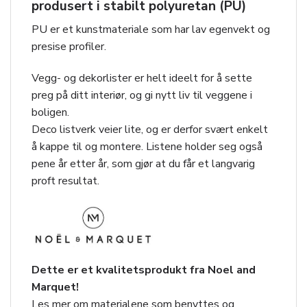
produsert i stabilt polyuretan (PU)
PU er et kunstmateriale som har lav egenvekt og
presise profiler.
Vegg- og dekorlister er helt ideelt for å sette
preg på ditt interiør, og gi nytt liv til veggene i
boligen.
Deco listverk veier lite, og er derfor svært enkelt
å kappe til og montere. Listene holder seg også
pene år etter år, som gjør at du får et langvarig
proft resultat.
Dette er et kvalitetsprodukt fra Noel and
Marquet!
Les mer om materialene som benyttes og