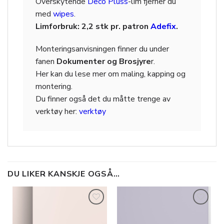
Overskytende
Deco Pluss
-lim fjerner du
med
wipes
.
Limforbruk: 2,2 stk pr. patron
Adefix
.
Monteringsanvisningen finner du under
fanen
Dokumenter og Brosjyre
r.
Her kan du lese mer om maling, kapping og
montering.
Du finner også det du måtte trenge av
verktøy her:
verktøy
DU LIKER KANSKJE OGSÅ…
Legg til
Legg til