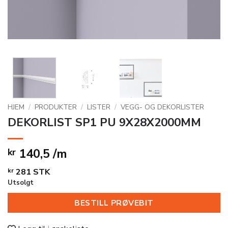
HJEM
/
PRODUKTER
/
LISTER
/
VEGG- OG DEKORLISTER
DEKORLIST SP1 PU 9X28X2000MM
140,5 /m
kr
kr
281
STK
Utsolgt
BESTILL PRØVEBIT