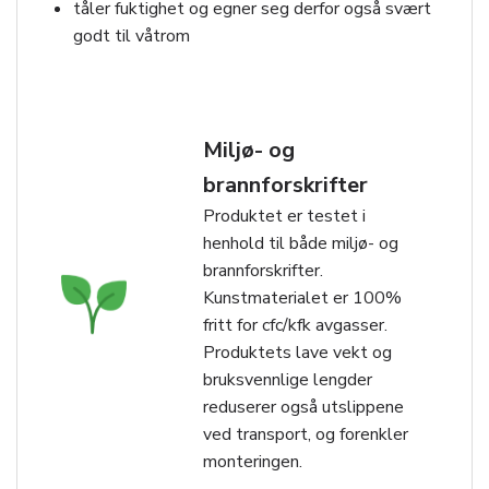
tåler fuktighet og egner seg derfor også svært
godt til våtrom
Miljø- og
brannforskrifter
Produktet er testet i
henhold til både miljø- og
brannforskrifter.
Kunstmaterialet er 100%
fritt for cfc/kfk avgasser.
Produktets lave vekt og
bruksvennlige lengder
reduserer også utslippene
ved transport, og forenkler
monteringen.