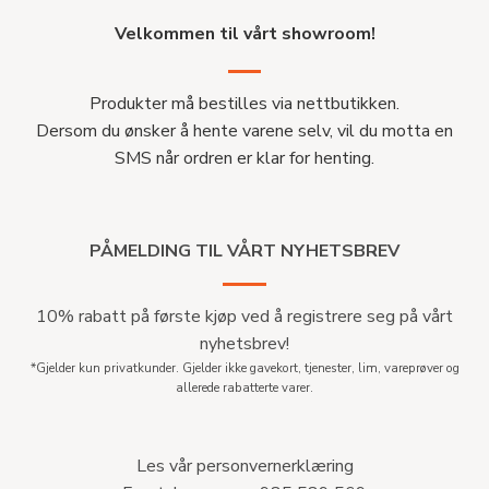
Velkommen til vårt showroom!
Produkter må bestilles via nettbutikken.
Dersom du ønsker å hente varene selv, vil du motta en
SMS når ordren er klar for henting.
PÅMELDING TIL VÅRT NYHETSBREV
10% rabatt på første kjøp ved å registrere seg på vårt
nyhetsbrev!
*Gjelder kun privatkunder. Gjelder ikke gavekort, tjenester, lim, vareprøver og
allerede rabatterte varer.
Les vår personvernerklæring