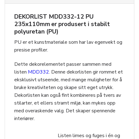
DEKORLIST MDD332-12 PU
235x110mm er produsert i stabilt
polyuretan (PU)
PU er et kunstmateriale som har lav egenvekt og
presise profiler.
Dette dekorelementet passer sammen med
listen
MDD332
. Denne dekorlisten gir rommet et
eksklusivt utseende, med mange muligheter for å
bruke kreativiteten og skape sitt eget utrykk.
Dekorlisten kan også fint kombineres på tvers av
stilarter, et ellers stramt miljø, kan mykes opp
med overaskende valg. Det skaper spennende
interiører.
Listen limes og fuges i én og