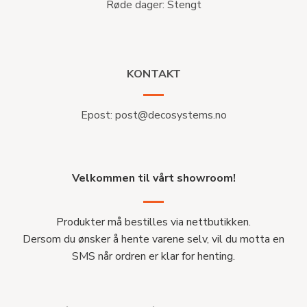
Røde dager: Stengt
KONTAKT
Epost:
post@decosystems.no
Velkommen til vårt showroom!
Produkter må bestilles via nettbutikken.
Dersom du ønsker å hente varene selv, vil du motta en
SMS når ordren er klar for henting.