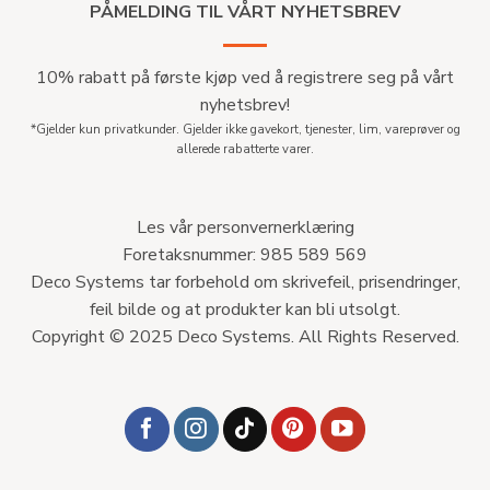
PÅMELDING TIL VÅRT NYHETSBREV
10% rabatt på første kjøp ved å registrere seg på vårt
nyhetsbrev!
*Gjelder kun privatkunder. Gjelder ikke gavekort, tjenester, lim, vareprøver og
allerede rabatterte varer.
Les vår personvernerklæring
Foretaksnummer: 985 589 569
Deco Systems tar forbehold om skrivefeil, prisendringer,
feil bilde og at produkter kan bli utsolgt.
Copyright © 2025 Deco Systems. All Rights Reserved.