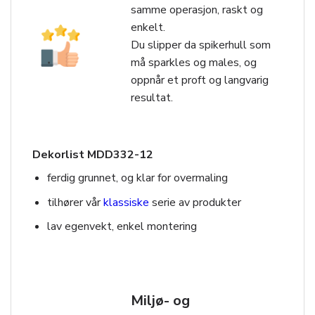
samme operasjon, raskt og
enkelt.
Du slipper da spikerhull som
må sparkles og males, og
oppnår et proft og langvarig
resultat.
Dekorlist MDD332-12
ferdig grunnet, og klar for overmaling
tilhører vår
klassiske
serie av produkter
lav egenvekt, enkel montering
Miljø- og