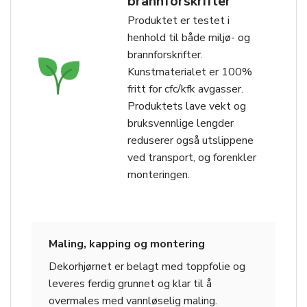
brannforskrifter
Produktet er testet i
henhold til både miljø- og
brannforskrifter.
Kunstmaterialet er 100%
fritt for cfc/kfk avgasser.
Produktets lave vekt og
bruksvennlige lengder
reduserer også utslippene
ved transport, og forenkler
monteringen.
Maling, kapping og montering
Dekorhjørnet er belagt med toppfolie og
leveres ferdig grunnet og klar til å
overmales med vannløselig maling.