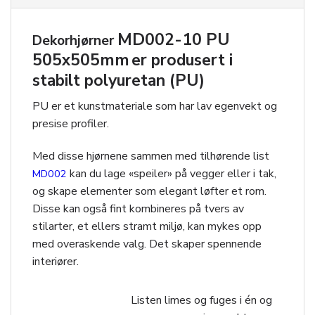
MD002-10 PU
Dekorhjørner
505x505mm
er produsert i
stabilt polyuretan (PU)
PU er et kunstmateriale som har lav egenvekt og
presise profiler.
Med disse hjørnene sammen med tilhørende list
kan du lage «speiler» på vegger eller i tak,
MD002
og skape elementer som elegant løfter et rom.
Disse kan også fint kombineres på tvers av
stilarter, et ellers stramt miljø, kan mykes opp
med overaskende valg. Det skaper spennende
interiører.
Listen limes og fuges i én og