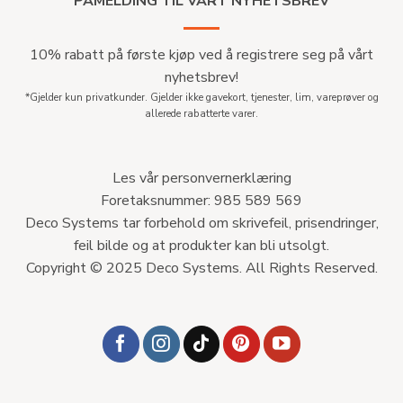
PÅMELDING TIL VÅRT NYHETSBREV
10% rabatt på første kjøp ved å registrere seg på vårt
nyhetsbrev!
*Gjelder kun privatkunder. Gjelder ikke gavekort, tjenester, lim, vareprøver og
allerede rabatterte varer.
Les vår personvernerklæring
Foretaksnummer: 985 589 569
Deco Systems tar forbehold om skrivefeil, prisendringer,
feil bilde og at produkter kan bli utsolgt.
Copyright © 2025 Deco Systems. All Rights Reserved.