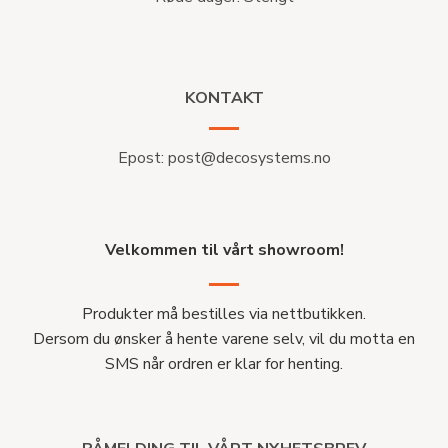
KONTAKT
Epost:
post@decosystems.no
Velkommen til vårt showroom!
Produkter må bestilles via nettbutikken.
Dersom du ønsker å hente varene selv, vil du motta en
SMS når ordren er klar for henting.