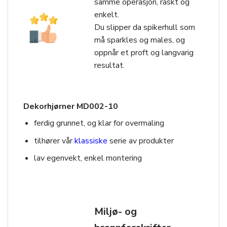
samme operasjon, raskt og
enkelt.
Du slipper da spikerhull som
må sparkles og males, og
oppnår et proft og langvarig
resultat.
Dekorhjørner MD002-10
ferdig grunnet, og klar for overmaling
tilhører vår
klassiske
serie av produkter
lav egenvekt, enkel montering
Miljø- og