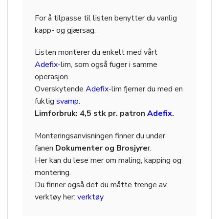
For å tilpasse til listen benytter du vanlig
kapp- og gjærsag.
Listen monterer du enkelt med vårt
Adefix
-lim, som også fuger i samme
operasjon.
Overskytende
Adefix
-lim fjerner du med en
fuktig
svamp
.
Limforbruk: 4,5 stk pr. patron
Adefix
.
Monteringsanvisningen finner du under
fanen
Dokumenter og Brosjyre
r.
Her kan du lese mer om maling, kapping og
montering.
Du finner også det du måtte trenge av
verktøy her:
verktøy