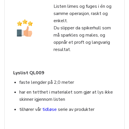
Listen limes og fuges i én og
samme operasjon, raskt og
enkelt.
Du slipper da spikerhull som
må sparkles og males, og
oppnår et proft og langvarig
resultat.
Lyslist QL009
faste lengder på 2,0 meter
har en tetthet i materialet som gjør at lys ikke
skinner igjennom listen
tilhører vår
tidløse
serie av produkter