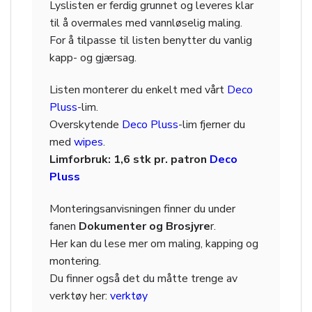
Lyslisten er ferdig grunnet og leveres klar
til å overmales med vannløselig maling.
For å tilpasse til listen benytter du vanlig
kapp- og gjærsag.
Listen monterer du enkelt med vårt
Deco
Pluss
-lim.
Overskytende
Deco Pluss
-lim fjerner du
med
wipes
.
Limforbruk: 1,6 stk pr. patron
Deco
Pluss
Monteringsanvisningen finner du under
fanen
Dokumenter og Brosjyre
r.
Her kan du lese mer om maling, kapping og
montering.
Du finner også det du måtte trenge av
verktøy her:
verktøy