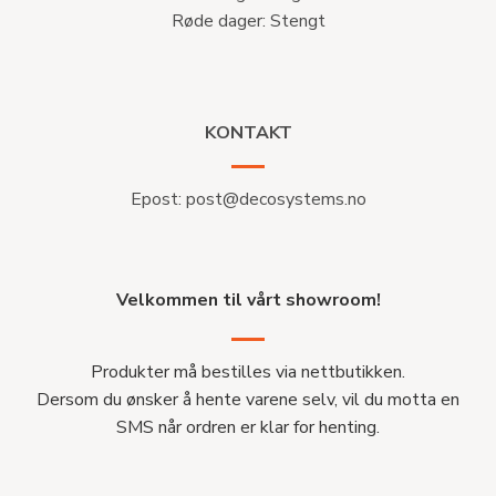
Røde dager: Stengt
KONTAKT
Epost:
post@decosystems.no
Velkommen til vårt showroom!
Produkter må bestilles via nettbutikken.
Dersom du ønsker å hente varene selv, vil du motta en
SMS når ordren er klar for henting.