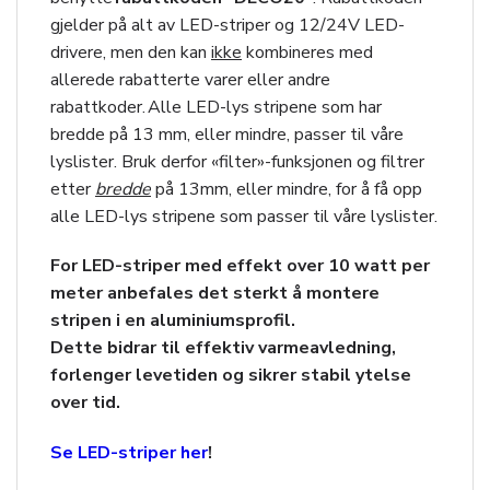
gjelder på alt av LED-striper og 12/24V LED-
drivere, men den kan
ikke
kombineres med
allerede rabatterte varer eller andre
rabattkoder. Alle LED-lys stripene som har
bredde på 13 mm, eller mindre, passer til våre
lyslister. Bruk derfor «filter»-funksjonen og filtrer
etter
bredde
på 13mm, eller mindre, for å få opp
alle LED-lys stripene som passer til våre lyslister.
For LED-striper med effekt over 10 watt per
meter anbefales det sterkt å montere
stripen i en aluminiumsprofil.
Dette bidrar til effektiv varmeavledning,
forlenger levetiden og sikrer stabil ytelse
over tid.
Se LED-striper her
!