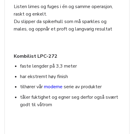
Listen limes og fuges i én og samme operasjon,
raskt og enkelt.
Du slipper da spikerhull som må sparkles og
males, og oppnår et proft og langvarig resultat
Kombilist LPC-272
faste lengder på 3,3 meter
har ekstremt høy finish
tilhører vår
moderne
serie av produkter
tåler fuktighet og egner seg derfor også svært
godt til våtrom