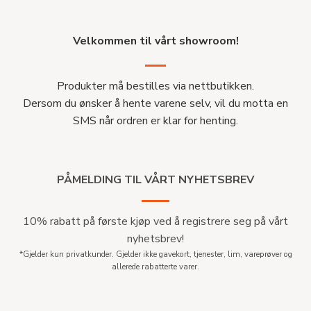
Velkommen til vårt showroom!
Produkter må bestilles via nettbutikken.
Dersom du ønsker å hente varene selv, vil du motta en
SMS når ordren er klar for henting.
PÅMELDING TIL VÅRT NYHETSBREV
10% rabatt på første kjøp ved å registrere seg på vårt
nyhetsbrev!
*Gjelder kun privatkunder. Gjelder ikke gavekort, tjenester, lim, vareprøver og
allerede rabatterte varer.