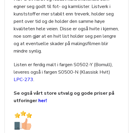
egner seg godt til fot- og karmlister. Listverk i
kunststoff er mer stabilt enn treverk, holder seg
pent over tid og de holder den samme høye
kvaliteten hele veien. Disse er også hvite i kjernen,
noe som gjør at en hvit list holder seg pen lengre
og at eventuelle skader på malingsfilmen blir
mindre synlig.
Listen er ferdig malt i fargen S0502-Y (Bomull),
leveres også i fargen S0500-N (Klassisk Hvit)
LPC-273
.
Se også vårt store utvalg og gode priser på
utforinger
her!