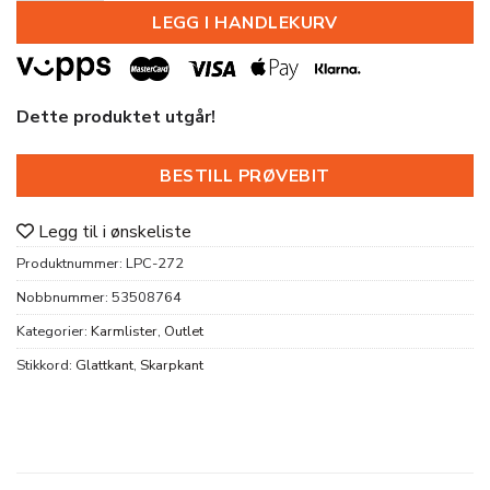
LEGG I HANDLEKURV
Dette produktet utgår!
BESTILL PRØVEBIT
Legg til i ønskeliste
Produktnummer:
LPC-272
Nobbnummer:
53508764
Kategorier:
Karmlister
,
Outlet
Stikkord:
Glattkant
,
Skarpkant