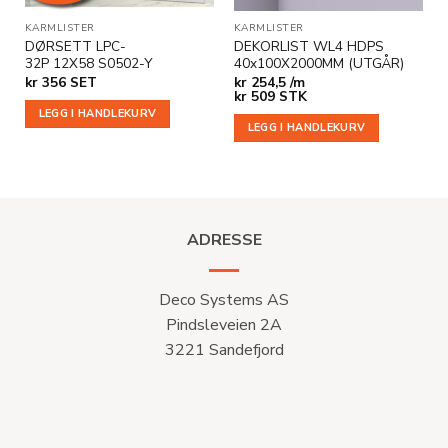
KARMLISTER
KARMLISTER
DØRSETT LPC-
DEKORLIST WL4 HDPS
32P 12X58 S0502-Y
40x100X2000MM (UTGÅR)
kr
356
SET
kr
254,5 /m
kr
509
STK
LEGG I HANDLEKURV
LEGG I HANDLEKURV
ADRESSE
Deco Systems AS
Pindsleveien 2A
3221 Sandefjord