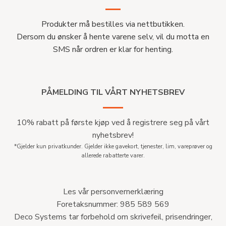
Produkter må bestilles via nettbutikken.
Dersom du ønsker å hente varene selv, vil du motta en
SMS når ordren er klar for henting.
PÅMELDING TIL VÅRT NYHETSBREV
10% rabatt på første kjøp ved å registrere seg på vårt
nyhetsbrev!
*Gjelder kun privatkunder. Gjelder ikke gavekort, tjenester, lim, vareprøver og
allerede rabatterte varer.
Les vår personvernerklæring
Foretaksnummer: 985 589 569
Deco Systems tar forbehold om skrivefeil, prisendringer,