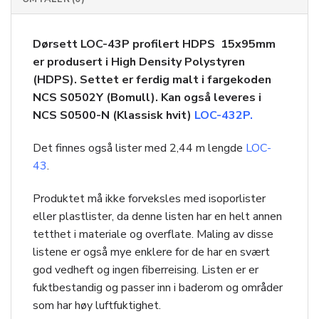
Dørsett LOC-43P profilert HDPS 15x95mm
er produsert i High Density Polystyren
(HDPS). Settet er ferdig malt i fargekoden
NCS S0502Y (Bomull). Kan også leveres i
NCS S0500-N (Klassisk hvit)
LOC-432P.
Det finnes også lister med 2,44 m lengde
LOC-
43
.
Produktet må ikke forveksles med isoporlister
eller plastlister, da denne listen har en helt annen
tetthet i materiale og overflate. Maling av disse
listene er også mye enklere for de har en svært
god vedheft og ingen fiberreising. Listen er er
fuktbestandig og passer inn i baderom og områder
som har høy luftfuktighet.