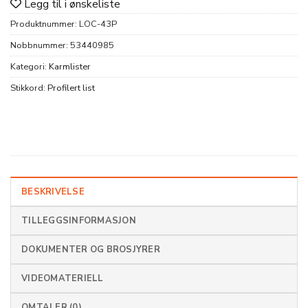
Legg til i ønskeliste
Produktnummer:
LOC-43P
Nobbnummer:
53440985
Kategori:
Karmlister
Stikkord:
Profilert list
BESKRIVELSE
TILLEGGSINFORMASJON
DOKUMENTER OG BROSJYRER
VIDEOMATERIELL
OMTALER (0)