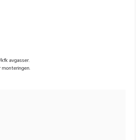
/kfk avgasser.
r monteringen.