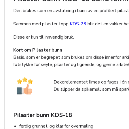
Den brukes som en avslutning i bunn av en profilert pilas
Sammen med pilaster topp
KDS-23
blir det en vakker he
Disse er kun til innvendig bruk.
Kort om Pilaster bunn
Basis, som er begrepet som brukes om disse innenfor ark
fotstykke for søyle, pilaster og lignende, og gjerne arkit
Dekorelementet limes og fuges i én 
Du slipper da spikerhull som må spark
Pilaster bunn KDS-18
ferdig grunnet, og klar for overmaling