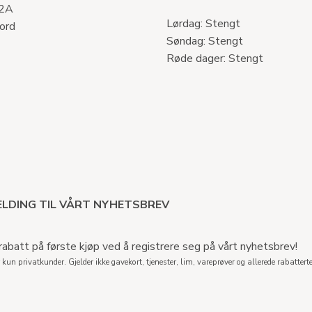
 2A
Lørdag: Stengt
ord
Søndag: Stengt
Røde dager: Stengt
LDING TIL VÅRT NYHETSBREV
abatt på første kjøp ved å registrere seg på vårt nyhetsbrev!
 kun privatkunder. Gjelder ikke gavekort, tjenester, lim, vareprøver og allerede rabatterte