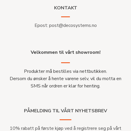
KONTAKT
Epost:
post@decosystems.no
Velkommen til vårt showroom!
Produkter må bestilles via nettbutikken.
Dersom du ønsker å hente varene selv, vil du motta en
SMS når ordren er klar for henting.
PÅMELDING TIL VÅRT NYHETSBREV
10% rabatt på første kjøp ved å registrere seg på vårt