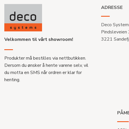
ADRESSE
Deco System
Pindsleveien
3221 Sandefj
Velkommen til vårt showroom!
Produkter må bestilles via nettbutikken.
Dersom du ønsker å hente varene selv, vil
du motta en SMS når ordren er klar for
henting.
PÅME