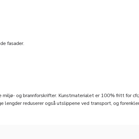
de fasader.
 miljø- og brannforskrifter. Kunstmaterialet er 100% fritt for cfc
e lengder reduserer også utslippene ved transport, og forenkle