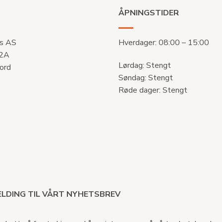
ÅPNINGSTIDER
s AS
Hverdager: 08:00 – 15:00
 2A
Lørdag: Stengt
ord
Søndag: Stengt
Røde dager: Stengt
LDING TIL VÅRT NYHETSBREV