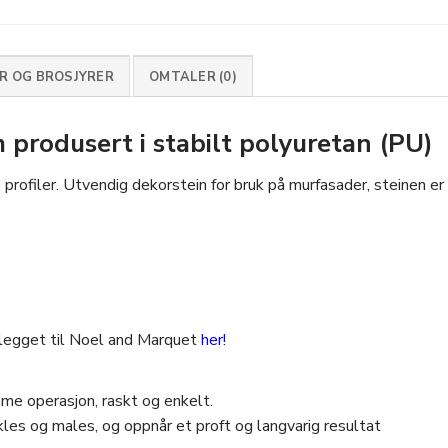
 OG BROSJYRER
OMTALER (0)
rodusert i stabilt polyuretan (PU)
rofiler. Utvendig dekorstein for bruk på murfasader, steinen er 
legget til Noel and Marquet
her!
me operasjon, raskt og enkelt.
les og males, og oppnår et proft og langvarig resultat