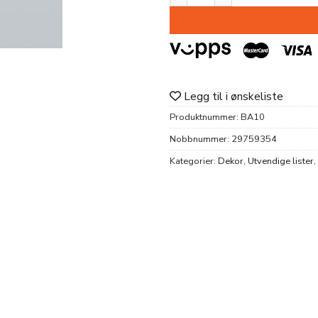
Legg til i ønskeliste
Produktnummer:
BA10
Nobbnummer:
29759354
Kategorier:
Dekor
,
Utvendige lister
,