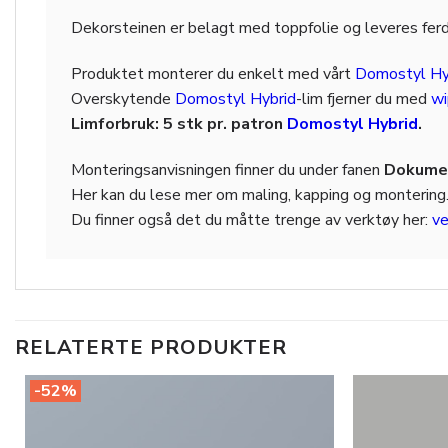
Dekorsteinen er belagt med toppfolie og leveres ferdi
Produktet monterer du enkelt med vårt
Domostyl Hy
Overskytende
Domostyl Hybrid
-lim fjerner du med
wi
Limforbruk: 5 stk pr. patron
Domostyl Hybrid
.
Monteringsanvisningen finner du under fanen
Dokumen
Her kan du lese mer om maling, kapping og montering
Du finner også det du måtte trenge av verktøy her:
ve
RELATERTE PRODUKTER
-52%