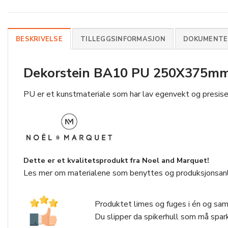
BESKRIVELSE
TILLEGGSINFORMASJON
DOKUMENTER
Dekorstein BA10 PU 250X375mm p
PU er et kunstmateriale som har lav egenvekt og presise p
Dette er et kvalitetsprodukt fra Noel and Marquet!
Les mer om materialene som benyttes og produksjonsan
Produktet limes og fuges i én og sam
Du slipper da spikerhull som må spark