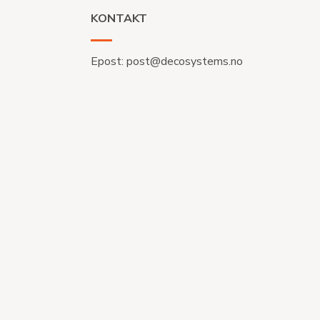
KONTAKT
Epost:
post@decosystems.no