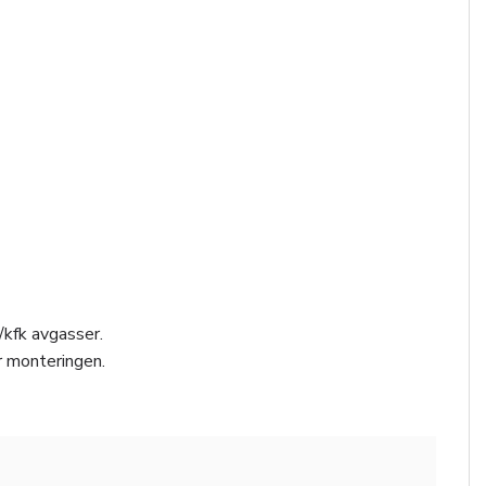
/kfk avgasser.
r monteringen.