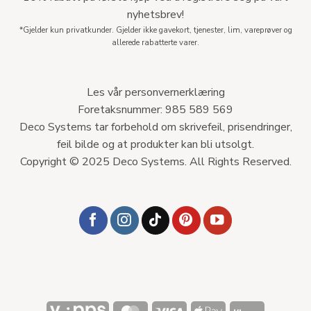
nyhetsbrev!
*Gjelder kun privatkunder. Gjelder ikke gavekort, tjenester, lim, vareprøver og
allerede rabatterte varer.
Les vår personvernerklæring
Foretaksnummer: 985 589 569
Deco Systems tar forbehold om skrivefeil, prisendringer,
feil bilde og at produkter kan bli utsolgt.
Copyright © 2025 Deco Systems. All Rights Reserved.
Vipps
MasterCard
Visa
Apple
Klarna