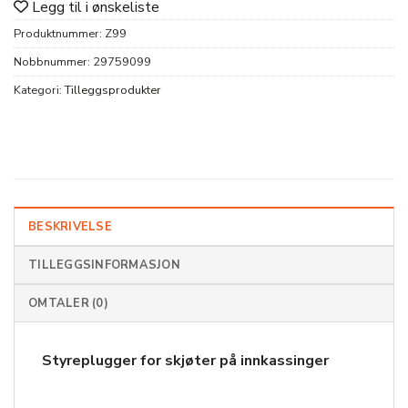
Legg til i ønskeliste
Produktnummer:
Z99
Nobbnummer:
29759099
Kategori:
Tilleggsprodukter
BESKRIVELSE
TILLEGGSINFORMASJON
OMTALER (0)
Styreplugger for skjøter på innkassinger