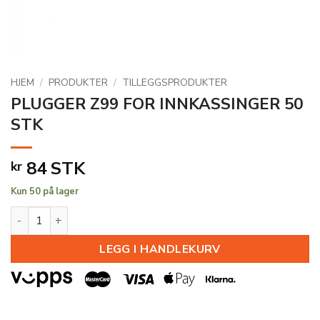
HJEM
/
PRODUKTER
/
TILLEGGSPRODUKTER
PLUGGER Z99 FOR INNKASSINGER 50
STK
84
STK
kr
Kun 50 på lager
PLUGGER Z99 FOR INNKASSINGER 50 STK antall
LEGG I HANDLEKURV