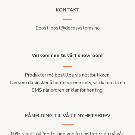
KONTAKT
Epost:
post@decosystems.no
Velkommen til vårt showroom!
Produkter må bestilles via nettbutikken.
Dersom du ønsker å hente varene selv, vil du motta en
SMS når ordren er klar for henting.
PÅMELDING TIL VÅRT NYHETSBREV
10% rabatt på første kjøp ved å registrere seg på vårt