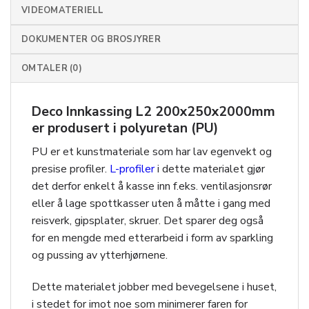
VIDEOMATERIELL
DOKUMENTER OG BROSJYRER
OMTALER (0)
Deco Innkassing L2 200x250x2000mm
er produsert i polyuretan (PU)
PU er et kunstmateriale som har lav egenvekt og
presise profiler.
L-profiler
i dette materialet gjør
det derfor enkelt å kasse inn f.eks. ventilasjonsrør
eller å lage spottkasser uten å måtte i gang med
reisverk, gipsplater, skruer. Det sparer deg også
for en mengde med etterarbeid i form av sparkling
og pussing av ytterhjørnene.
Dette materialet jobber med bevegelsene i huset,
i stedet for imot noe som minimerer faren for