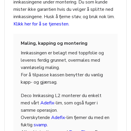
innkassingene under montering. Du som kunde
mister ikke garantien hvis du velger å splitte ned
innkassingene. Husk å fjerne støv, og bruk nok lim.
Klikk her for å se tjenesten.
Maling, kapping og montering
Innkassingen er belagt med toppfolie og
leveres ferdig grunnet, overmales med
vannløselig maling.
For å tilpasse kassen benytter du vanlig
kapp- og gjærsag.
Deco Innkassing L2 monterer du enkelt
med vårt
Adefix
-lim, som også fuger i
samme operasjon.
Overskytende
Adefix
-lim fjerner du med en
fuktig
svamp
.