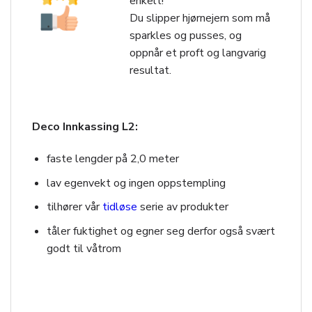
enkelt!
Du slipper hjørnejern som må
sparkles og pusses, og
oppnår et proft og langvarig
resultat.
Deco Innkassing L2:
faste lengder på 2,0 meter
lav egenvekt og ingen oppstempling
tilhører vår
tidløse
serie av produkter
tåler fuktighet og egner seg derfor også svært
godt til våtrom