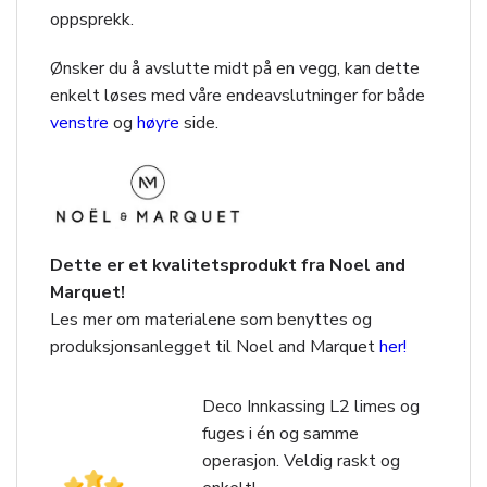
oppsprekk.
Ønsker du å avslutte midt på en vegg, kan dette
enkelt løses med våre endeavslutninger for både
venstre
og
høyre
side.
Dette er et kvalitetsprodukt fra Noel and
Marquet!
Les mer om materialene som benyttes og
produksjonsanlegget til Noel and Marquet
her!
Deco Innkassing L2 limes og
fuges i én og samme
operasjon. Veldig raskt og