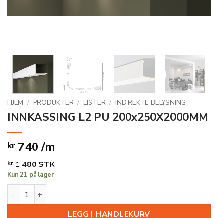
HJEM
/
PRODUKTER
/
LISTER
/
INDIREKTE BELYSNING
INNKASSING L2 PU 200x250X2000MM
740 /m
kr
kr
1 480
STK
Kun 21 på lager
INNKASSING L2 PU 200x250X2000MM antall
LEGG I HANDLEKURV