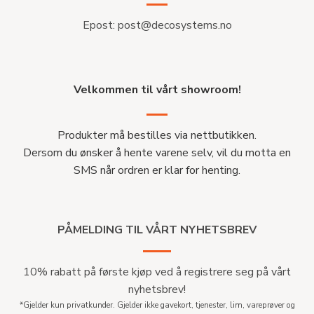
Epost:
post@decosystems.no
Velkommen til vårt showroom!
Produkter må bestilles via nettbutikken.
Dersom du ønsker å hente varene selv, vil du motta en
SMS når ordren er klar for henting.
PÅMELDING TIL VÅRT NYHETSBREV
10% rabatt på første kjøp ved å registrere seg på vårt
nyhetsbrev!
*Gjelder kun privatkunder. Gjelder ikke gavekort, tjenester, lim, vareprøver og