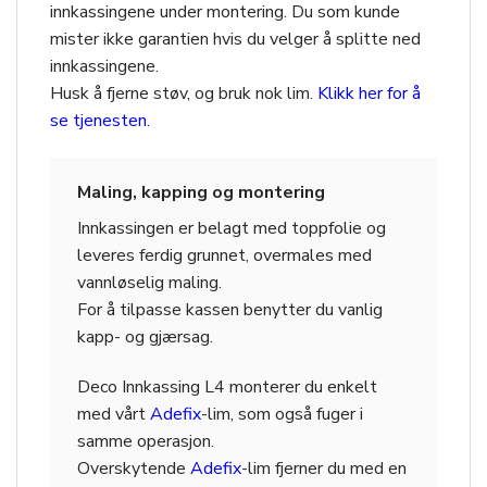
innkassingene under montering. Du som kunde
mister ikke garantien hvis du velger å splitte ned
innkassingene.
Husk å fjerne støv, og bruk nok lim.
Klikk her for å
se tjenesten.
Maling, kapping og montering
Innkassingen er belagt med toppfolie og
leveres ferdig grunnet, overmales med
vannløselig maling.
For å tilpasse kassen benytter du vanlig
kapp- og gjærsag.
Deco Innkassing L4 monterer du enkelt
med vårt
Adefix
-lim, som også fuger i
samme operasjon.
Overskytende
Adefix
-lim fjerner du med en