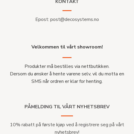
KONTAKT
Epost:
post@decosystems.no
Velkommen til vårt showroom!
Produkter må bestilles via nettbutikken.
Dersom du ønsker å hente varene selv, vil du motta en
SMS når ordren er klar for henting.
PÅMELDING TIL VÅRT NYHETSBREV
10% rabatt på første kjøp ved å registrere seg på vårt
nyhetsbrev!