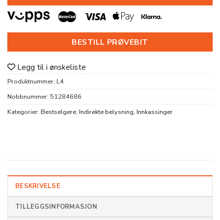
BESTILL PRØVEBIT
Legg til i ønskeliste
Produktnummer:
L4
Nobbnummer:
51284686
Kategorier:
Bestselgere
,
Indirekte belysning
,
Innkassinger
BESKRIVELSE
TILLEGGSINFORMASJON