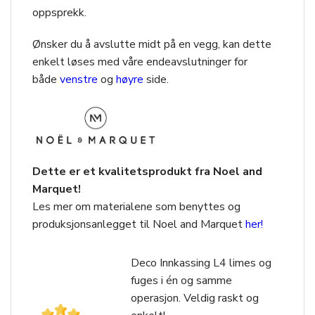
oppsprekk.
Ønsker du å avslutte midt på en vegg, kan dette
enkelt løses med våre endeavslutninger for
både
venstre
og
høyre
side.
Dette er et kvalitetsprodukt fra Noel and
Marquet!
Les mer om materialene som benyttes og
produksjonsanlegget til Noel and Marquet
her!
Deco Innkassing L4 limes og
fuges i én og samme
operasjon. Veldig raskt og