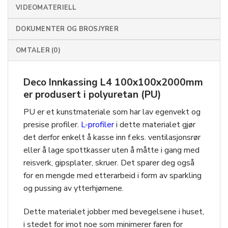
VIDEOMATERIELL
DOKUMENTER OG BROSJYRER
OMTALER (0)
Deco Innkassing L4 100x100x2000mm
er produsert i polyuretan (PU)
PU er et kunstmateriale som har lav egenvekt og
presise profiler.
L-profiler
i dette materialet gjør
det derfor enkelt å kasse inn f.eks. ventilasjonsrør
eller å lage spottkasser uten å måtte i gang med
reisverk, gipsplater, skruer. Det sparer deg også
for en mengde med etterarbeid i form av sparkling
og pussing av ytterhjørnene.
Dette materialet jobber med bevegelsene i huset,
i stedet for imot noe som minimerer faren for