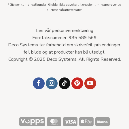
*Gjelder kun privatkunder. Gjelder ikke gavekort, tjenester, lim, vareprøver og
allerede rabatterte varer.
Les vår personvernerklæring
Foretaksnummer: 985 589 569
Deco Systems tar forbehold om skrivefeil, prisendringer,
feil bilde og at produkter kan bli utsolgt.
Copyright © 2025 Deco Systems. All Rights Reserved.
Vipps
MasterCard
Visa
Apple
Klarna
Pay