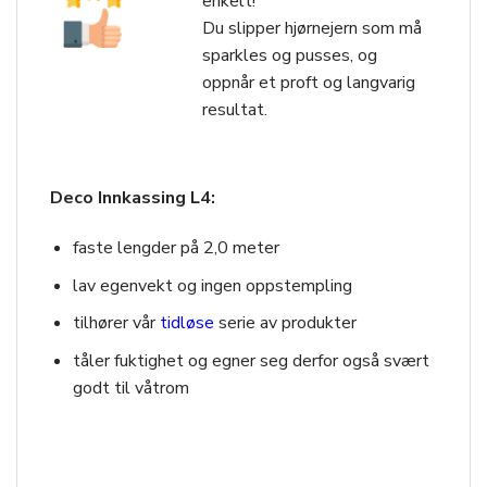
enkelt!
Du slipper hjørnejern som må
sparkles og pusses, og
oppnår et proft og langvarig
resultat.
Deco Innkassing L4:
faste lengder på 2,0 meter
lav egenvekt og ingen oppstempling
tilhører vår
tidløse
serie av produkter
tåler fuktighet og egner seg derfor også svært
godt til våtrom