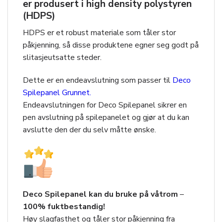
er produsert i high density polystyren
(HDPS)
HDPS er et robust materiale som tåler stor
påkjenning, så disse produktene egner seg godt på
slitasjeutsatte steder.
Dette er en endeavslutning som passer til
Deco
Spilepanel Grunnet.
Endeavslutningen for Deco Spilepanel sikrer en
pen avslutning på spilepanelet og gjør at du kan
avslutte den der du selv måtte ønske.
Deco Spilepanel kan du bruke på våtrom
–
100% fuktbestandig!
Høy slagfasthet og tåler stor påkjenning fra