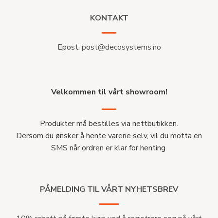
KONTAKT
Epost:
post@decosystems.no
Velkommen til vårt showroom!
Produkter må bestilles via nettbutikken.
Dersom du ønsker å hente varene selv, vil du motta en
SMS når ordren er klar for henting.
PÅMELDING TIL VÅRT NYHETSBREV