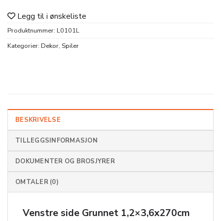
Legg til i ønskeliste
Produktnummer:
L0101L
Kategorier:
Dekor
,
Spiler
BESKRIVELSE
TILLEGGSINFORMASJON
DOKUMENTER OG BROSJYRER
OMTALER (0)
Venstre side Grunnet 1,2×3,6x270cm