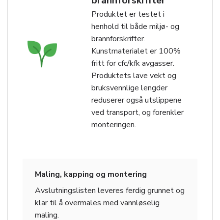
brannforskrifter
Produktet er testet i
henhold til både miljø- og
brannforskrifter.
Kunstmaterialet er 100%
fritt for cfc/kfk avgasser.
Produktets lave vekt og
bruksvennlige lengder
reduserer også utslippene
ved transport, og forenkler
monteringen.
Maling, kapping og montering
Avslutningslisten leveres ferdig grunnet og
klar til å overmales med vannløselig
maling.