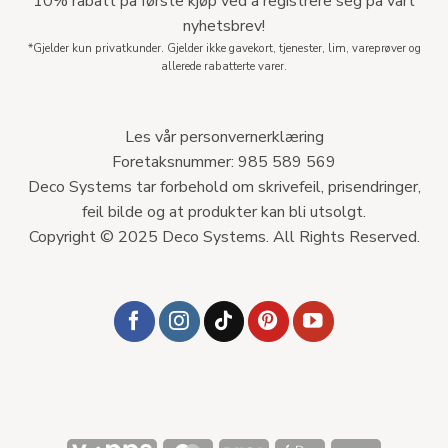
10% rabatt på første kjøp ved å registrere seg på vårt
nyhetsbrev!
*Gjelder kun privatkunder. Gjelder ikke gavekort, tjenester, lim, vareprøver og
allerede rabatterte varer.
Les vår personvernerklæring
Foretaksnummer: 985 589 569
Deco Systems tar forbehold om skrivefeil, prisendringer,
feil bilde og at produkter kan bli utsolgt.
Copyright © 2025 Deco Systems. All Rights Reserved.