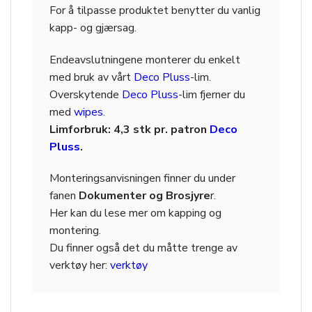
For å tilpasse produktet benytter du vanlig
kapp- og gjærsag.
Endeavslutningene monterer du enkelt
med bruk av vårt
Deco Pluss
-lim.
Overskytende
Deco Pluss
-lim fjerner du
med
wipes
.
Limforbruk: 4,3 stk pr. patron
Deco
Pluss
.
Monteringsanvisningen finner du under
fanen
Dokumenter og Brosjyre
r.
Her kan du lese mer om kapping og
montering.
Du finner også det du måtte trenge av
verktøy her:
verktøy