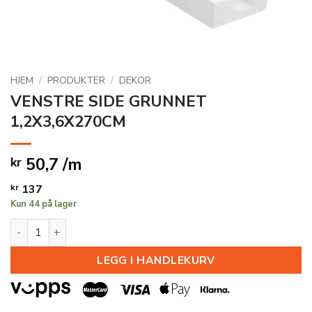
HJEM
/
PRODUKTER
/
DEKOR
VENSTRE SIDE GRUNNET
1,2X3,6X270CM
50,7 /m
kr
kr
137
Kun 44 på lager
VENSTRE SIDE GRUNNET 1,2X3,6X270CM antall
LEGG I HANDLEKURV