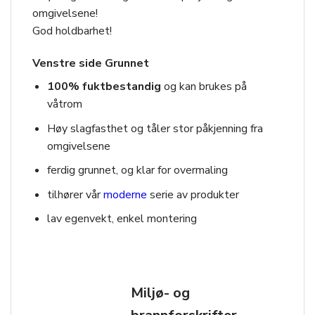
omgivelsene!
God holdbarhet!
Venstre side Grunnet
100% fuktbestandig
og kan brukes på
våtrom
Høy slagfasthet og tåler stor påkjenning fra
omgivelsene
ferdig grunnet, og klar for overmaling
tilhører vår
moderne
serie av produkter
lav egenvekt, enkel montering
Miljø- og