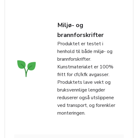
Miljø- og
brannforskrifter
Produktet er testet i
henhold til både miljø- og
brannforskrifter.
Kunstmaterialet er 100%
fritt for cfc/kfk avgasser.
Produktets lave vekt og
bruksvennlige lengder
reduserer også utslippene
ved transport, og forenkler
monteringen.