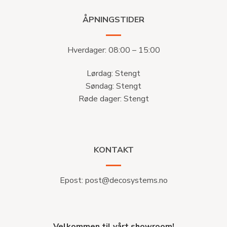
ÅPNINGSTIDER
Hverdager: 08:00 – 15:00
Lørdag: Stengt
Søndag: Stengt
Røde dager: Stengt
KONTAKT
Epost:
post@decosystems.no
Velkommen til vårt showroom!