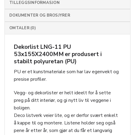
TILLEGGSINFORMASJON
DOKUMENTER OG BROSJYRER
OMTALER (0)
Dekorlist LNG-11 PU
53x155X2400MM er produsert i
stabilt polyuretan (PU)
PU er et kunstmateriale som har lav egenvekt og
presise profiler.
Vegg- og dekorlister er helt ideelt for å sette
preg på ditt interiør, og gi nytt liv til veggene i
boligen.
Deco listverk veier lite, og er derfor svært enkelt
å kappe til og montere. Listene holder seg også
pene år etter år, som gjør at du får et langvarig