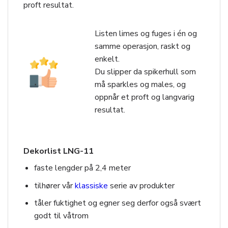
proft resultat.
Listen limes og fuges i én og
samme operasjon, raskt og
enkelt.
Du slipper da spikerhull som
må sparkles og males, og
oppnår et proft og langvarig
resultat.
Dekorlist LNG-11
faste lengder på 2,4 meter
tilhører vår
klassiske
serie av produkter
tåler fuktighet og egner seg derfor også svært
godt til våtrom