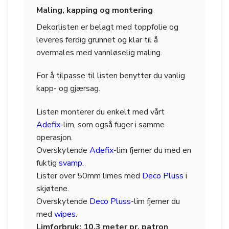
Maling, kapping og montering
Dekorlisten er belagt med toppfolie og
leveres ferdig grunnet og klar til å
overmales med vannløselig maling.
For å tilpasse til listen benytter du vanlig
kapp- og gjærsag.
Listen monterer du enkelt med vårt
Adefix
-lim, som også fuger i samme
operasjon.
Overskytende
Adefix
-lim fjerner du med en
fuktig
svamp
.
Lister over 50mm limes med
Deco Pluss
i
skjøtene.
Overskytende
Deco Pluss
-lim fjerner du
med
wipes
.
Limforbruk: 10,3 meter pr. patron