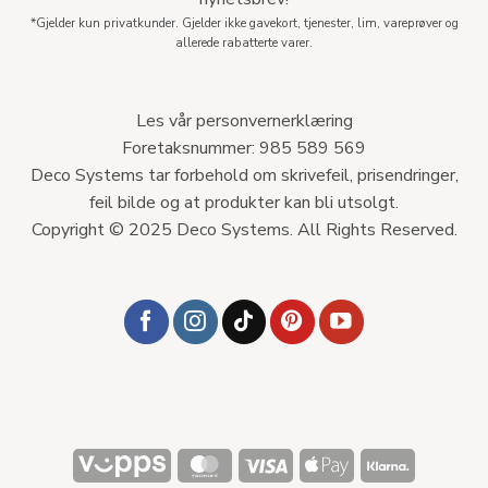
*Gjelder kun privatkunder. Gjelder ikke gavekort, tjenester, lim, vareprøver og
allerede rabatterte varer.
Les vår personvernerklæring
Foretaksnummer: 985 589 569
Deco Systems tar forbehold om skrivefeil, prisendringer,
feil bilde og at produkter kan bli utsolgt.
Copyright © 2025 Deco Systems. All Rights Reserved.
Vipps
MasterCard
Visa
Apple
Klarna