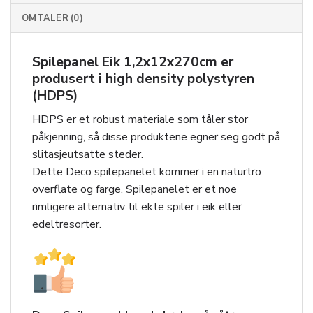
OMTALER (0)
Spilepanel Eik 1,2x12x270cm er
produsert i high density polystyren
(HDPS)
HDPS er et robust materiale som tåler stor
påkjenning, så disse produktene egner seg godt på
slitasjeutsatte steder.
Dette Deco spilepanelet kommer i en naturtro
overflate og farge. Spilepanelet er et noe
rimligere alternativ til ekte spiler i eik eller
edeltresorter.