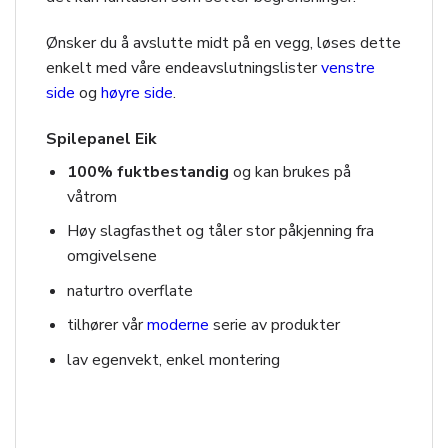
Ønsker du å avslutte midt på en vegg, løses dette
enkelt med våre endeavslutningslister
venstre
side
og
høyre side
.
Spilepanel Eik
100% fuktbestandig
og kan brukes på
våtrom
Høy slagfasthet og tåler stor påkjenning fra
omgivelsene
naturtro overflate
tilhører vår
moderne
serie av produkter
lav egenvekt, enkel montering