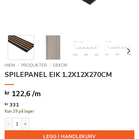
HJEM
/
PRODUKTER
/
DEKOR
SPILEPANEL EIK 1,2X12X270CM
122,6 /m
kr
kr
331
Kun 29 på lager
SPILEPANEL EIK 1,2X12X270CM antall
LEGG I HANDLEKURV