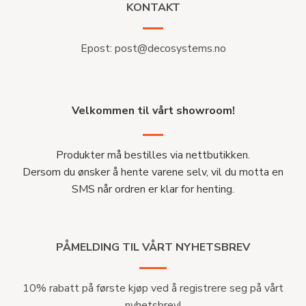
KONTAKT
Epost:
post@decosystems.no
Velkommen til vårt showroom!
Produkter må bestilles via nettbutikken.
Dersom du ønsker å hente varene selv, vil du motta en
SMS når ordren er klar for henting.
PÅMELDING TIL VÅRT NYHETSBREV
10% rabatt på første kjøp ved å registrere seg på vårt
nyhetsbrev!