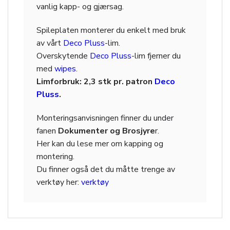
vanlig kapp- og gjærsag.
Spileplaten monterer du enkelt med bruk
av vårt
Deco Pluss
-lim.
Overskytende
Deco Pluss
-lim fjerner du
med
wipes
.
Limforbruk: 2,3 stk pr. patron
Deco
Pluss
.
Monteringsanvisningen finner du under
fanen
Dokumenter og Brosjyre
r.
Her kan du lese mer om kapping og
montering.
Du finner også det du måtte trenge av
verktøy her:
verktøy