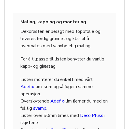
Maling, kapping og montering
Dekorlisten er belagt med toppfolie og
leveres ferdig grunnet og klar til å
overmales med vannløselig maling.
For å tilpasse til listen benytter du vanlig
kapp- og gjærsag.
Listen monterer du enkelt med vårt
Adefix
-lim, som også fuger i samme
operasjon.
Overskytende
Adefix
-lim fjerner du med en
fuktig
svamp
.
Lister over 50mm limes med
Deco Pluss
i
skjøtene.