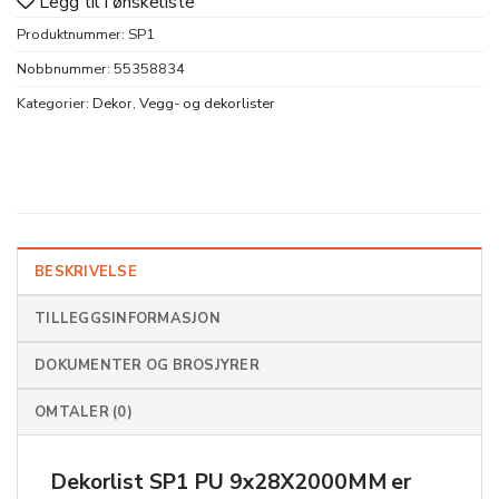
Legg til i ønskeliste
Produktnummer:
SP1
Nobbnummer:
55358834
Kategorier:
Dekor
,
Vegg- og dekorlister
BESKRIVELSE
TILLEGGSINFORMASJON
DOKUMENTER OG BROSJYRER
OMTALER (0)
Dekorlist SP1 PU 9x28X2000MM er