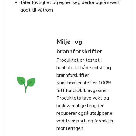
tåler fuktighet og egner seg derfor også svært
godt til våtrom
Miljø- og
brannforskrifter
Produktet er testet i
henhold til både miljø- og
brannforskrifter.
Kunstmaterialet er 100%
fritt for cfc/kfk avgasser.
Produktets lave vekt og
bruksvennlige lengder
reduserer også utslippene
ved transport, og forenkler
monteringen.