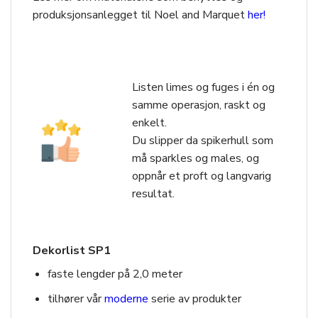
produksjonsanlegget til Noel and Marquet
her!
Listen limes og fuges i én og
samme operasjon, raskt og
enkelt.
Du slipper da spikerhull som
må sparkles og males, og
oppnår et proft og langvarig
resultat.
Dekorlist SP1
faste lengder på 2,0 meter
tilhører vår
moderne
serie av produkter