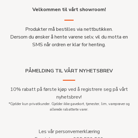
Velkommen til vårt showroom!
Produkter må bestilles via nettbutikken.
Dersom du ønsker å hente varene selv, vil du motta en
SMS når ordren er klar for henting.
PÅMELDING TIL VÅRT NYHETSBREV
10% rabatt på første kjøp ved å registrere seg på vårt
nyhetsbrev!
*Gjelder kun privatkunder. Gjelder ikke gavekort, tjenester, lim, vareprøver og
allerede rabatterte varer.
Les vår personvernerklæring