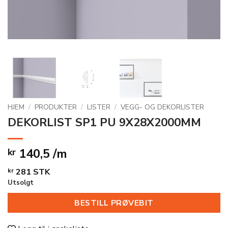
HJEM
/
PRODUKTER
/
LISTER
/
VEGG- OG DEKORLISTER
DEKORLIST SP1 PU 9X28X2000MM
140,5 /m
kr
kr
281
STK
Utsolgt
BESTILL PRØVEBIT