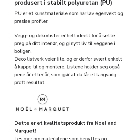
produsert i stabilt polyuretan (PU)
PU er et kunstmateriale som har lav egenvekt og
presise profiler.
Vegg- og dekorlister er helt ideelt for å sette
preg på ditt interiør, og gi nytt liv til veggene i
boligen.
Deco listverk veier lite, og er derfor svært enkelt
å kappe til og montere. Listene holder seg også
pene år etter år, som gjør at du får et langvarig
proft resultat.
Dette er et kvalitetsprodukt fra Noel and
Marquet!
Les mer om materialene som benyttes og