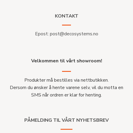
KONTAKT
Epost:
post@decosystems.no
Velkommen til vårt showroom!
Produkter må bestilles via nettbutikken.
Dersom du ønsker å hente varene selv, vil du motta en
SMS når ordren er klar for henting.
PÅMELDING TIL VÅRT NYHETSBREV