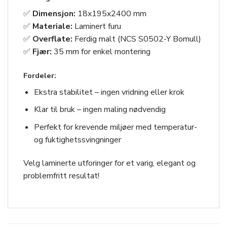
✅
Dimensjon:
18x195x2400 mm
✅
Materiale:
Laminert furu
✅
Overflate:
Ferdig malt (NCS S0502-Y Bomull)
✅
Fjær:
35 mm for enkel montering
Fordeler:
Ekstra stabilitet – ingen vridning eller krok
Klar til bruk – ingen maling nødvendig
Perfekt for krevende miljøer med temperatur-
og fuktighetssvingninger
Velg laminerte utforinger for et varig, elegant og
problemfritt resultat!