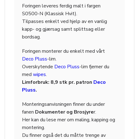
Foringen leveres ferdig malt i fargen
S0500-N (Klassisk Hvit).
Tilpasses enkelt ved hjelp av en vanlig
kapp- og gjærsag samt splittsag eller
bordsag.
Foringen monterer du enkelt med vårt
Deco Pluss
-lim.
Overskytende
Deco Pluss
-lim fjerner du
med
wipes
.
Limforbruk: 8,9 stk pr. patron
Deco
Pluss
.
Monteringsanvisningen finner du under
fanen
Dokumenter og Brosjyre
r.
Her kan du lese mer om maling, kapping og
montering.
Du finner også det du måtte trenge av