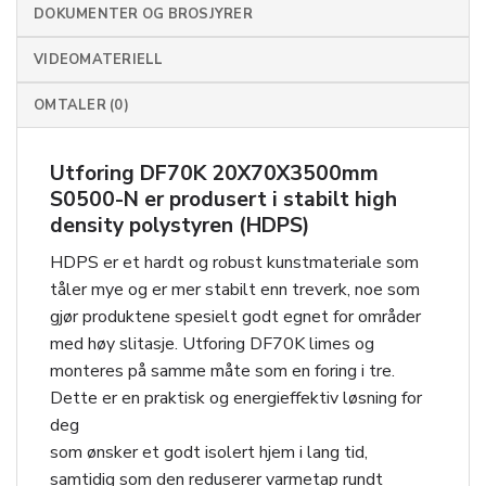
DOKUMENTER OG BROSJYRER
VIDEOMATERIELL
OMTALER (0)
Utforing DF70K 20X70X3500mm
S0500-N
er produsert i stabilt high
density polystyren (HDPS)
HDPS er et hardt og robust kunstmateriale som
tåler mye og er mer stabilt enn treverk, noe som
gjør produktene spesielt godt egnet for områder
med høy slitasje. Utforing DF70K limes og
monteres på samme måte som en foring i tre.
Dette er en praktisk og energieffektiv løsning for
deg
som ønsker et godt isolert hjem i lang tid,
samtidig som den reduserer varmetap rundt