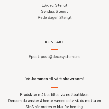
Lørdag: Stengt
Søndag: Stengt
Røde dager: Stengt
KONTAKT
Epost:
post@decosystems.no
Velkommen til vårt showroom!
Produkter må bestilles via nettbutikken.
Dersom du ønsker å hente varene selv, vil du motta en
SMS når ordren er klar for henting.