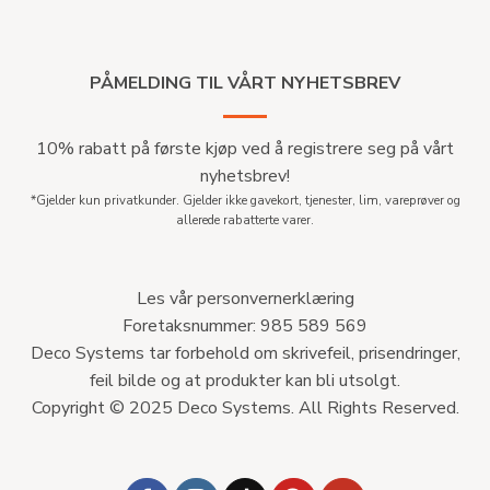
PÅMELDING TIL VÅRT NYHETSBREV
10% rabatt på første kjøp ved å registrere seg på vårt
nyhetsbrev!
*Gjelder kun privatkunder. Gjelder ikke gavekort, tjenester, lim, vareprøver og
allerede rabatterte varer.
Les vår personvernerklæring
Foretaksnummer: 985 589 569
Deco Systems tar forbehold om skrivefeil, prisendringer,
feil bilde og at produkter kan bli utsolgt.
Copyright © 2025 Deco Systems. All Rights Reserved.