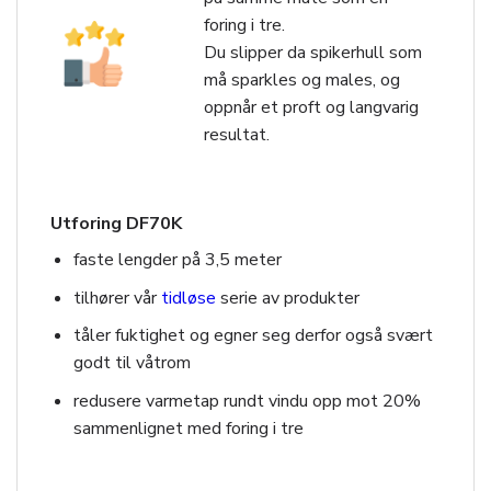
foring i tre.
Du slipper da spikerhull som
må sparkles og males, og
oppnår et proft og langvarig
resultat.
Utforing DF70K
faste lengder på 3,5 meter
tilhører vår
tidløse
serie av produkter
tåler fuktighet og egner seg derfor også svært
godt til våtrom
redusere varmetap rundt vindu opp mot 20%
sammenlignet med foring i tre