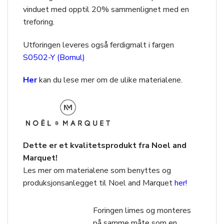
vinduet med opptil 20% sammenlignet med en
treforing.
Utforingen leveres også ferdigmalt i fargen
S0502-Y (Bomul)
Her
kan du lese mer om de ulike materialene.
Dette er et kvalitetsprodukt fra Noel and
Marquet!
Les mer om materialene som benyttes og
produksjonsanlegget til Noel and Marquet
her!
Foringen limes og monteres
på samme måte som en