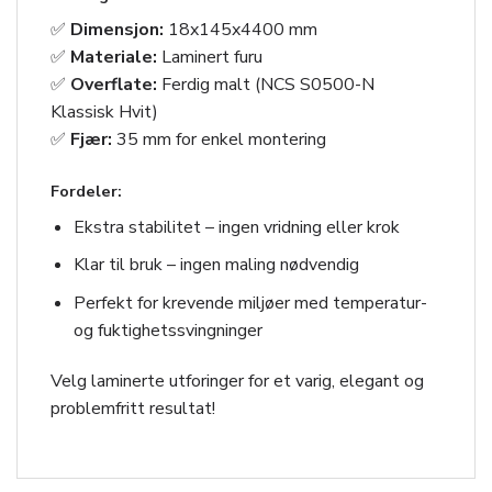
✅
Dimensjon:
18x145x4400 mm
✅
Materiale:
Laminert furu
✅
Overflate:
Ferdig malt (NCS S0500-N
Klassisk Hvit)
✅
Fjær:
35 mm for enkel montering
Fordeler:
Ekstra stabilitet – ingen vridning eller krok
Klar til bruk – ingen maling nødvendig
Perfekt for krevende miljøer med temperatur-
og fuktighetssvingninger
Velg laminerte utforinger for et varig, elegant og
problemfritt resultat!