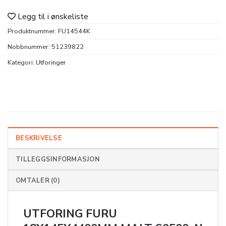
Legg til i ønskeliste
Produktnummer:
FU14544K
Nobbnummer:
51239822
Kategori:
Utforinger
BESKRIVELSE
TILLEGGSINFORMASJON
OMTALER (0)
UTFORING FURU