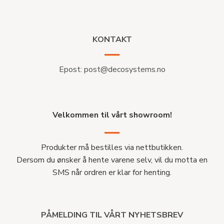
KONTAKT
Epost:
post@decosystems.no
Velkommen til vårt showroom!
Produkter må bestilles via nettbutikken.
Dersom du ønsker å hente varene selv, vil du motta en
SMS når ordren er klar for henting.
PÅMELDING TIL VÅRT NYHETSBREV