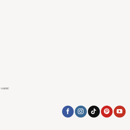
 varer.