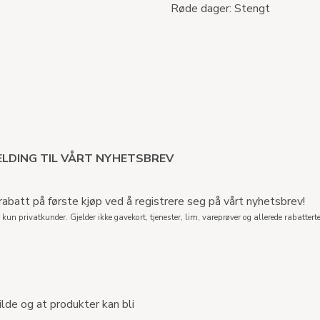
Røde dager: Stengt
LDING TIL VÅRT NYHETSBREV
abatt på første kjøp ved å registrere seg på vårt nyhetsbrev!
 kun privatkunder. Gjelder ikke gavekort, tjenester, lim, vareprøver og allerede rabatterte
ilde og at produkter kan bli