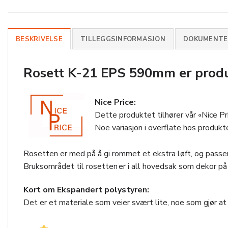
BESKRIVELSE
TILLEGGSINFORMASJON
DOKUMENTER
Rosett K-21 EPS 590mm er produs
Nice Price:
Dette produktet tilhører vår «Nice Pr
Noe variasjon i overflate hos produk
Rosetten er med på å gi rommet et ekstra løft, og passer
Bruksområdet til rosetten er i all hovedsak som dekor p
Kort om Ekspandert polystyren:
Det er et materiale som veier svært lite, noe som gjør a