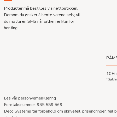
Produkter må bestilles via nettbutikken.
Dersom du ønsker å hente varene selv, vil
du motta en SMS når ordren er klar for
henting.
PÅME
10% r
*Gjelder
Les vår personvernerklæring
Foretaksnummer: 985 589 569
Deco Systems tar forbehold om skrivefeil, prisendringer, feil b