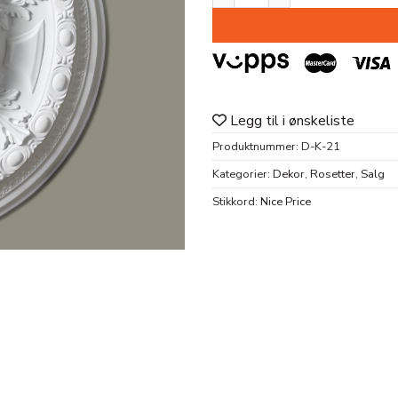
Legg til i ønskeliste
Produktnummer:
D-K-21
Kategorier:
Dekor
,
Rosetter
,
Salg
Stikkord:
Nice Price