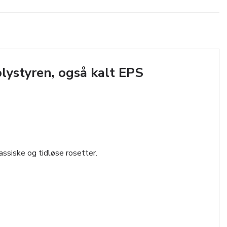
lystyren, også kalt EPS
assiske og tidløse rosetter.