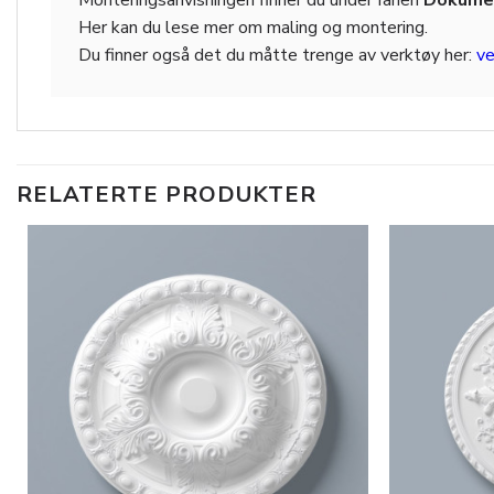
Her kan du lese mer om maling og montering.
Du finner også det du måtte trenge av verktøy her:
ve
RELATERTE PRODUKTER
Legg til
i
ønskeliste