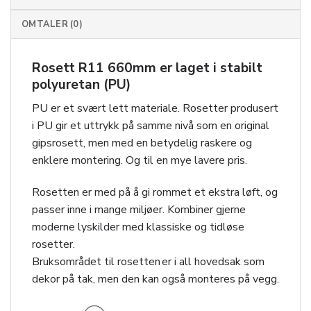
OMTALER (0)
Rosett R11 660mm er laget i stabilt
polyuretan (PU)
PU er et svært lett materiale. Rosetter produsert
i PU gir et uttrykk på samme nivå som en original
gipsrosett, men med en betydelig raskere og
enklere montering. Og til en mye lavere pris.
Rosetten er med på å gi rommet et ekstra løft, og
passer inne i mange miljøer. Kombiner gjerne
moderne lyskilder med klassiske og tidløse
rosetter.
Bruksområdet til rosetten er i all hovedsak som
dekor på tak, men den kan også monteres på vegg.