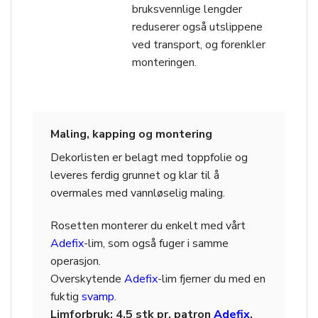
bruksvennlige lengder
reduserer også utslippene
ved transport, og forenkler
monteringen.
Maling, kapping og montering
Dekorlisten er belagt med toppfolie og
leveres ferdig grunnet og klar til å
overmales med vannløselig maling.
Rosetten monterer du enkelt med vårt
Adefix
-lim, som også fuger i samme
operasjon.
Overskytende
Adefix
-lim fjerner du med en
fuktig
svamp
.
Limforbruk: 4,5 stk pr. patron
Adefix
.