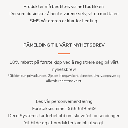
Produkter må bestilles via nettbutikken.
Dersom du ønsker å hente varene selv, vil du motta en
SMS når ordren er klar for henting.
PÅMELDING TIL VÅRT NYHETSBREV
10% rabatt på første kjøp ved å registrere seg på vårt
nyhetsbrev!
*Gjelder kun privatkunder. Gjelder ikke gavekort, tjenester, lim, vareprøver og
allerede rabatterte varer.
Les vår personvernerklæring
Foretaksnummer: 985 589 569
Deco Systems tar forbehold om skrivefeil, prisendringer,
feil bilde og at produkter kan bli utsolgt.