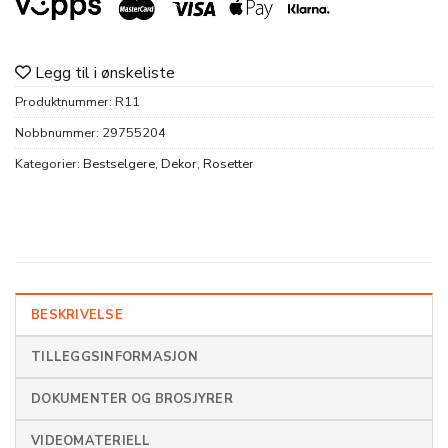
Legg til i ønskeliste
Produktnummer:
R11
Nobbnummer:
29755204
Kategorier:
Bestselgere
,
Dekor
,
Rosetter
BESKRIVELSE
TILLEGGSINFORMASJON
DOKUMENTER OG BROSJYRER
VIDEOMATERIELL