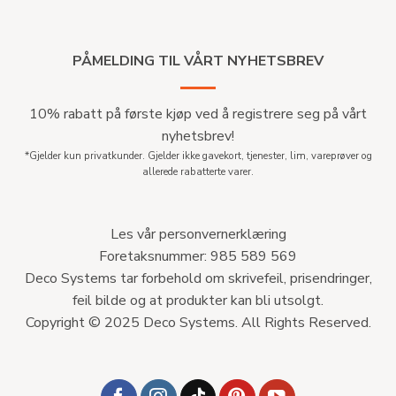
PÅMELDING TIL VÅRT NYHETSBREV
10% rabatt på første kjøp ved å registrere seg på vårt
nyhetsbrev!
*Gjelder kun privatkunder. Gjelder ikke gavekort, tjenester, lim, vareprøver og
allerede rabatterte varer.
Les vår personvernerklæring
Foretaksnummer: 985 589 569
Deco Systems tar forbehold om skrivefeil, prisendringer,
feil bilde og at produkter kan bli utsolgt.
Copyright © 2025 Deco Systems. All Rights Reserved.