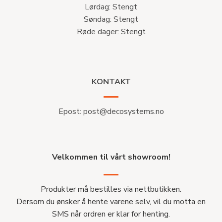
Lørdag: Stengt
Søndag: Stengt
Røde dager: Stengt
KONTAKT
Epost:
post@decosystems.no
Velkommen til vårt showroom!
Produkter må bestilles via nettbutikken.
Dersom du ønsker å hente varene selv, vil du motta en
SMS når ordren er klar for henting.