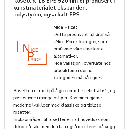
Rosett K-18 EPS 520mm er produsert i
kunstmaterialet ekspandert
polystyren, også kalt EPS.
Nice Price:
Dette produktet tilhører vår
«Nice Price»-kategori, som
omfavner våre rimeligste
alternativer.
Noe variasjon i overflate hos
produktene i denne
kategorien må påregnes.
Rosetten er med på å gi rommet et ekstra løft, og
passer inne i mange miljøer. Kombiner gjerne
moderne lyskilder med klassiske og tidløse
rosetter.
Bruksområdet til rosetten er i all hovedsak som
dekor på tak, men den kan også monteres på vegg.