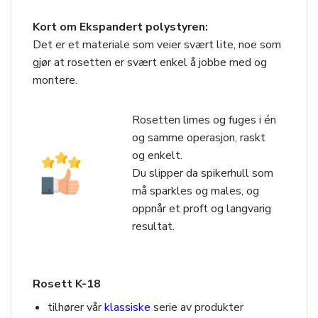
Kort om Ekspandert polystyren:
Det er et materiale som veier svært lite, noe som
gjør at rosetten er svært enkel å jobbe med og
montere.
Rosetten limes og fuges i én
og samme operasjon, raskt
og enkelt.
Du slipper da spikerhull som
må sparkles og males, og
oppnår et proft og langvarig
resultat.
Rosett K-18
tilhører vår
klassiske
serie av produkter