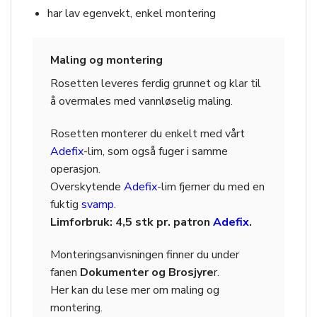
har lav egenvekt, enkel montering
Maling og montering
Rosetten leveres ferdig grunnet og klar til
å overmales med vannløselig maling.
Rosetten monterer du enkelt med vårt
Adefix
-lim, som også fuger i samme
operasjon.
Overskytende
Adefix
-lim fjerner du med en
fuktig
svamp
.
Limforbruk: 4,5 stk pr. patron
Adefix
.
Monteringsanvisningen finner du under
fanen
Dokumenter og Brosjyre
r.
Her kan du lese mer om maling og
montering.