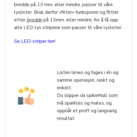
bredde på 13 mm, eller mindre, passer til våre
lyslister. Bruk derfor «filter»-funksjonen og filtrer
etter
bredde
på 13mm, eller mindre, for å få opp
alle LED-lys stripene som passer til våre lyslister.
Se LED-striper her
!
Listen limes og fuges i én og
samme operasjon, raskt og
enkelt.
Du slipper da spikerhull som
må sparkles og males, og
oppnår et proft og langvarig
resultat.