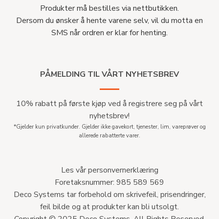
Produkter må bestilles via nettbutikken.
Dersom du ønsker å hente varene selv, vil du motta en
SMS når ordren er klar for henting.
PÅMELDING TIL VÅRT NYHETSBREV
10% rabatt på første kjøp ved å registrere seg på vårt
nyhetsbrev!
*Gjelder kun privatkunder. Gjelder ikke gavekort, tjenester, lim, vareprøver og
allerede rabatterte varer.
Les vår personvernerklæring
Foretaksnummer: 985 589 569
Deco Systems tar forbehold om skrivefeil, prisendringer,
feil bilde og at produkter kan bli utsolgt.