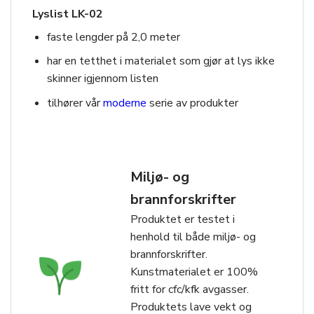
Lyslist LK-02
faste lengder på 2,0 meter
har en tetthet i materialet som gjør at lys ikke
skinner igjennom listen
tilhører vår
moderne
serie av produkter
Miljø- og
brannforskrifter
Produktet er testet i
henhold til både miljø- og
brannforskrifter.
Kunstmaterialet er 100%
fritt for cfc/kfk avgasser.
Produktets lave vekt og