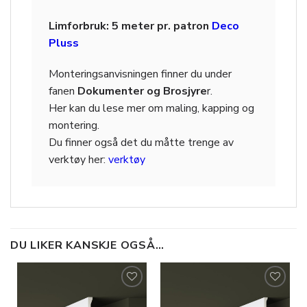
Limforbruk: 5 meter pr. patron
Deco
Pluss
Monteringsanvisningen finner du under
fanen
Dokumenter og Brosjyre
r.
Her kan du lese mer om maling, kapping og
montering.
Du finner også det du måtte trenge av
verktøy her:
verktøy
DU LIKER KANSKJE OGSÅ…