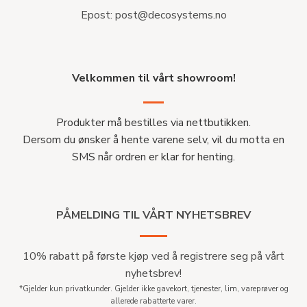
Epost:
post@decosystems.no
Velkommen til vårt showroom!
Produkter må bestilles via nettbutikken.
Dersom du ønsker å hente varene selv, vil du motta en
SMS når ordren er klar for henting.
PÅMELDING TIL VÅRT NYHETSBREV
10% rabatt på første kjøp ved å registrere seg på vårt
nyhetsbrev!
*Gjelder kun privatkunder. Gjelder ikke gavekort, tjenester, lim, vareprøver og
allerede rabatterte varer.