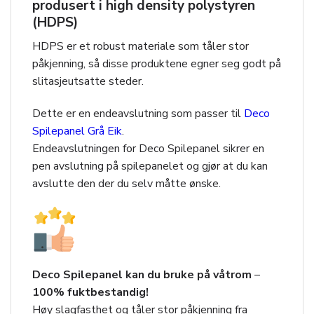
produsert i high density polystyren
(HDPS)
HDPS er et robust materiale som tåler stor
påkjenning, så disse produktene egner seg godt på
slitasjeutsatte steder.
Dette er en endeavslutning som passer til
Deco
Spilepanel Grå Eik
.
Endeavslutningen for Deco Spilepanel sikrer en
pen avslutning på spilepanelet og gjør at du kan
avslutte den der du selv måtte ønske.
Deco Spilepanel kan du bruke på våtrom
–
100% fuktbestandig!
Høy slagfasthet og tåler stor påkjenning fra