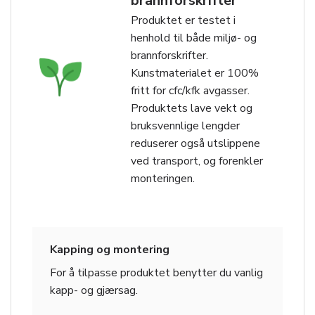
brannforskrifter
Produktet er testet i
henhold til både miljø- og
brannforskrifter.
Kunstmaterialet er 100%
fritt for cfc/kfk avgasser.
Produktets lave vekt og
bruksvennlige lengder
reduserer også utslippene
ved transport, og forenkler
monteringen.
Kapping og montering
For å tilpasse produktet benytter du vanlig
kapp- og gjærsag.