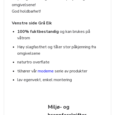
omgivelsene!
God holdbarhet!
Venstre side Grå Eik
100% fuktbestandig
og kan brukes på
våtrom
Høy slagfasthet og tåler stor påkjenning fra
omgivelsene
naturtro overflate
tilhører vår
moderne
serie av produkter
lav egenvekt, enkel montering
Miljø- og