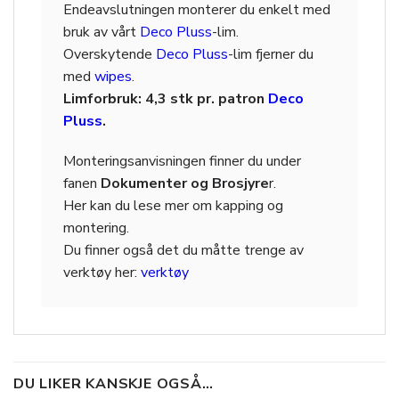
Endeavslutningen monterer du enkelt med
bruk av vårt
Deco Pluss
-lim.
Overskytende
Deco Pluss
-lim fjerner du
med
wipes
.
Limforbruk: 4,3 stk pr. patron
Deco
Pluss
.
Monteringsanvisningen finner du under
fanen
Dokumenter og Brosjyre
r.
Her kan du lese mer om kapping og
montering.
Du finner også det du måtte trenge av
verktøy her:
verktøy
DU LIKER KANSKJE OGSÅ…