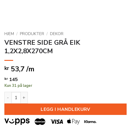
HJEM
/
PRODUKTER
/
DEKOR
VENSTRE SIDE GRÅ EIK
1,2X2,8X270CM
53,7 /m
kr
kr
145
Kun 31 på lager
VENSTRE SIDE GRÅ EIK 1,2X2,8X270CM antall
LEGG I HANDLEKURV