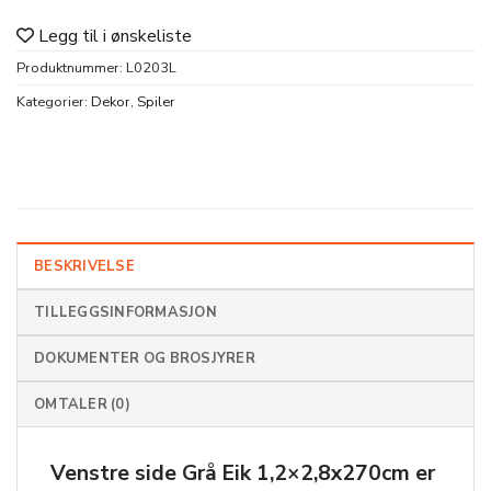
Legg til i ønskeliste
Produktnummer:
L0203L
Kategorier:
Dekor
,
Spiler
BESKRIVELSE
TILLEGGSINFORMASJON
DOKUMENTER OG BROSJYRER
OMTALER (0)
Venstre side Grå Eik 1,2×2,8x270cm er